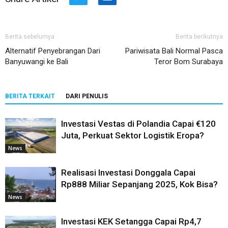
Twitter
LinkedIn
Berita sebelumya
Berita berikutnya
Alternatif Penyebrangan Dari
Pariwisata Bali Normal Pasca
Banyuwangi ke Bali
Teror Bom Surabaya
BERITA TERKAIT
DARI PENULIS
Investasi Vestas di Polandia Capai €120
Juta, Perkuat Sektor Logistik Eropa?
News
Realisasi Investasi Donggala Capai
Rp888 Miliar Sepanjang 2025, Kok Bisa?
News
Investasi KEK Setangga Capai Rp4,7