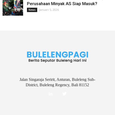
Perusahaan Minyak AS Siap Masuk?
Januari 5, 2026
News
Jalan Singaraja Seririt, Anturan, Buleleng Sub-
District, Buleleng Regency, Bali 81152