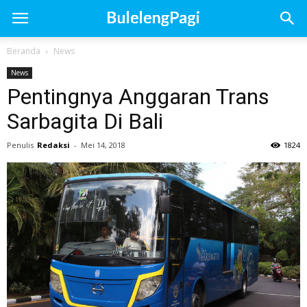
Beranda
News
News
Pentingnya Anggaran Trans
Sarbagita Di Bali
Penulis
Redaksi
-
Mei 14, 2018
1824