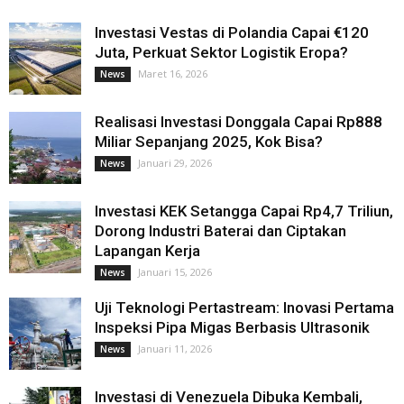
Investasi Vestas di Polandia Capai €120
Juta, Perkuat Sektor Logistik Eropa?
Maret 16, 2026
News
Realisasi Investasi Donggala Capai Rp888
Miliar Sepanjang 2025, Kok Bisa?
Januari 29, 2026
News
Investasi KEK Setangga Capai Rp4,7 Triliun,
Dorong Industri Baterai dan Ciptakan
Lapangan Kerja
Januari 15, 2026
News
Uji Teknologi Pertastream: Inovasi Pertama
Inspeksi Pipa Migas Berbasis Ultrasonik
Januari 11, 2026
News
Investasi di Venezuela Dibuka Kembali,