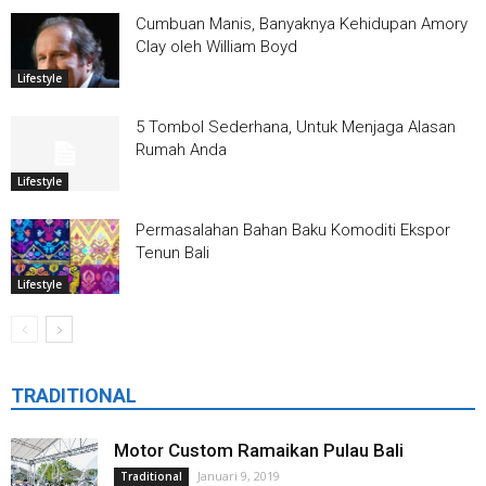
Cumbuan Manis, Banyaknya Kehidupan Amory
Clay oleh William Boyd
Lifestyle
5 Tombol Sederhana, Untuk Menjaga Alasan
Rumah Anda
Lifestyle
Permasalahan Bahan Baku Komoditi Ekspor
Tenun Bali
Lifestyle
TRADITIONAL
Motor Custom Ramaikan Pulau Bali
Januari 9, 2019
Traditional