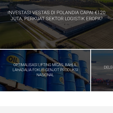
INVESTASI VESTAS DI POLANDIA CAPAI €120
JUTA, PERKUAT SEKTOR LOGISTIK EROPA?
OPTIMALISASI LIFTING MIGAS: BAHLIL
DELE
LAHADALIA FOKUS GENJOT PRODUKSI
NASIONAL