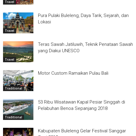
Travel
Pura Pulaki Buleleng, Daya Tarik, Sejarah, dan
Lokasi
Travel
Teras Sawah Jatiluwih, Teknik Penataan Sawah
yang Diakui UNESCO
Travel
Motor Custom Ramaikan Pulau Bali
Traditional
53 Ribu Wisatawan Kapal Pesiar Singgah di
Pelabuhan Benoa Sepanjang 2018
Traditional
Kabupaten Buleleng Gelar Festival Sanggar