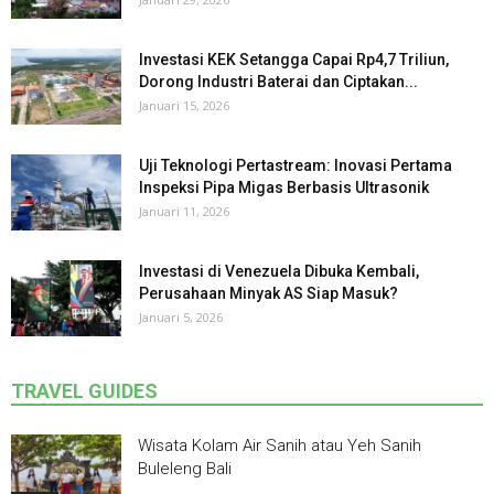
Investasi KEK Setangga Capai Rp4,7 Triliun,
Dorong Industri Baterai dan Ciptakan...
Januari 15, 2026
Uji Teknologi Pertastream: Inovasi Pertama
Inspeksi Pipa Migas Berbasis Ultrasonik
Januari 11, 2026
Investasi di Venezuela Dibuka Kembali,
Perusahaan Minyak AS Siap Masuk?
Januari 5, 2026
TRAVEL GUIDES
Wisata Kolam Air Sanih atau Yeh Sanih
Buleleng Bali