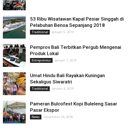
53 Ribu Wisatawan Kapal Pesiar Singgah di
Pelabuhan Benoa Sepanjang 2018
Januari 9, 2019
Traditional
Pemprov Bali Terbitkan Pergub Mengenai
Produk Lokal
Januari 7, 2019
Entrepreneur
Umat Hindu Bali Rayakan Kuningan
Sekaligus Siwaratri
Januari 4, 2019
Traditional
Pameran Bulcofest Kopi Buleleng Sasar
Pasar Ekspor
Desember 26, 2018
News