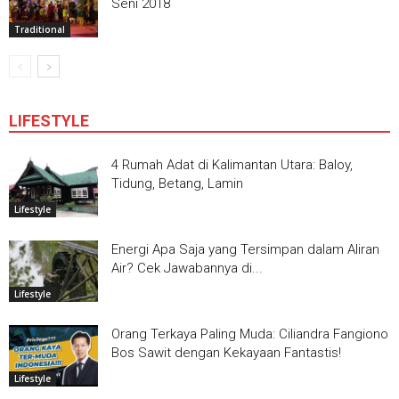
Seni 2018
Traditional
LIFESTYLE
4 Rumah Adat di Kalimantan Utara: Baloy,
Tidung, Betang, Lamin
Lifestyle
Energi Apa Saja yang Tersimpan dalam Aliran
Air? Cek Jawabannya di...
Lifestyle
Orang Terkaya Paling Muda: Ciliandra Fangiono
Bos Sawit dengan Kekayaan Fantastis!
Lifestyle