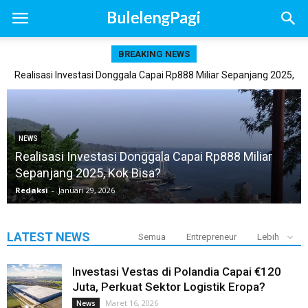
BREAKING NEWS
Realisasi Investasi Donggala Capai Rp888 Miliar Sepanjang 2025,
Kok Bisa?
NEWS
Realisasi Investasi Donggala Capai Rp888 Miliar
Sepanjang 2025, Kok Bisa?
Redaksi
-
Januari 29, 2026
LATEST NEWS
Semua
Entrepreneur
Lebih
Investasi Vestas di Polandia Capai €120
Juta, Perkuat Sektor Logistik Eropa?
Maret 16, 2026
News