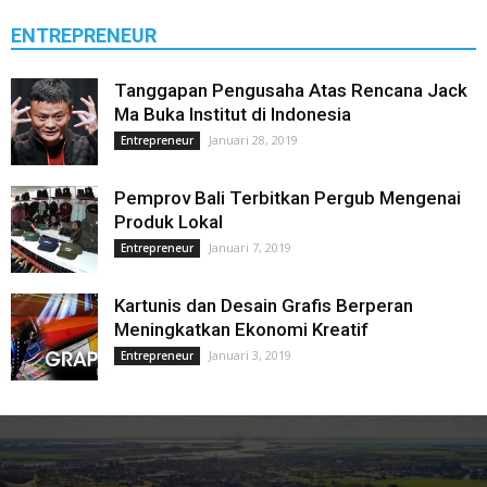
ENTREPRENEUR
Tanggapan Pengusaha Atas Rencana Jack
Ma Buka Institut di Indonesia
Januari 28, 2019
Entrepreneur
Pemprov Bali Terbitkan Pergub Mengenai
Produk Lokal
Januari 7, 2019
Entrepreneur
Kartunis dan Desain Grafis Berperan
Meningkatkan Ekonomi Kreatif
Januari 3, 2019
Entrepreneur