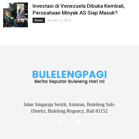
Investasi di Venezuela Dibuka Kembali,
Perusahaan Minyak AS Siap Masuk?
Januari 5, 2026
News
Jalan Singaraja Seririt, Anturan, Buleleng Sub-
District, Buleleng Regency, Bali 81152