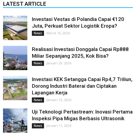
LATEST ARTICLE
Investasi Vestas di Polandia Capai €120
Juta, Perkuat Sektor Logistik Eropa?
Maret 16, 2026
News
Realisasi Investasi Donggala Capai Rp888
Miliar Sepanjang 2025, Kok Bisa?
Januari 29, 2026
News
Investasi KEK Setangga Capai Rp4,7 Triliun,
Dorong Industri Baterai dan Ciptakan
Lapangan Kerja
Januari 15, 2026
News
Uji Teknologi Pertastream: Inovasi Pertama
Inspeksi Pipa Migas Berbasis Ultrasonik
Januari 11, 2026
News