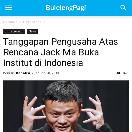
Beranda
Entrepreneur
Entrepreneur
News
Tanggapan Pengusaha Atas
Rencana Jack Ma Buka
Institut di Indonesia
Penulis
Redaksi
-
Januari 28, 2019
3425