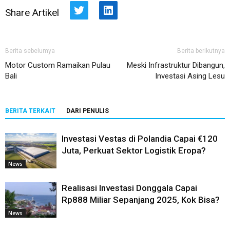
Share Artikel
Twitter
LinkedIn
Berita sebelumya
Berita berikutnya
Motor Custom Ramaikan Pulau
Meski Infrastruktur Dibangun,
Bali
Investasi Asing Lesu
BERITA TERKAIT
DARI PENULIS
Investasi Vestas di Polandia Capai €120
Juta, Perkuat Sektor Logistik Eropa?
News
Realisasi Investasi Donggala Capai
Rp888 Miliar Sepanjang 2025, Kok Bisa?
News