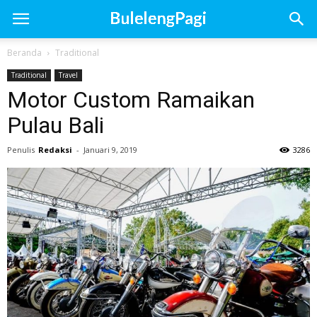
Beranda
Traditional
Traditional
Travel
Motor Custom Ramaikan
Pulau Bali
Penulis
Redaksi
-
Januari 9, 2019
3286