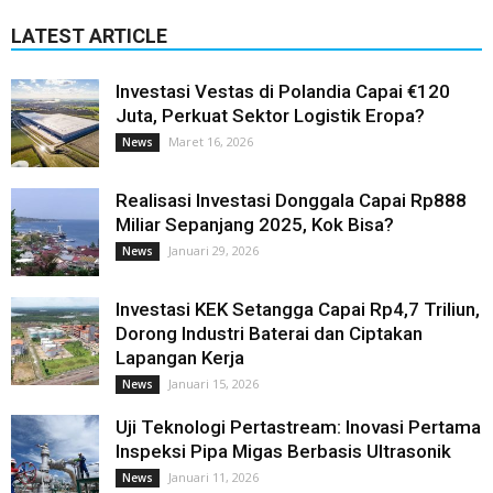
LATEST ARTICLE
Investasi Vestas di Polandia Capai €120
Juta, Perkuat Sektor Logistik Eropa?
Maret 16, 2026
News
Realisasi Investasi Donggala Capai Rp888
Miliar Sepanjang 2025, Kok Bisa?
Januari 29, 2026
News
Investasi KEK Setangga Capai Rp4,7 Triliun,
Dorong Industri Baterai dan Ciptakan
Lapangan Kerja
Januari 15, 2026
News
Uji Teknologi Pertastream: Inovasi Pertama
Inspeksi Pipa Migas Berbasis Ultrasonik
Januari 11, 2026
News