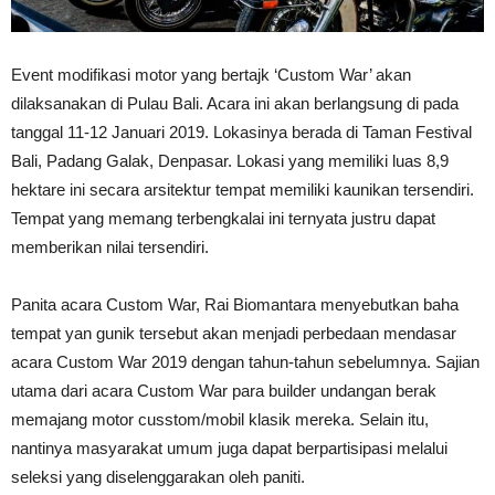
Event modifikasi motor yang bertajk ‘Custom War’ akan
dilaksanakan di Pulau Bali. Acara ini akan berlangsung di pada
tanggal 11-12 Januari 2019. Lokasinya berada di Taman Festival
Bali, Padang Galak, Denpasar. Lokasi yang memiliki luas 8,9
hektare ini secara arsitektur tempat memiliki kaunikan tersendiri.
Tempat yang memang terbengkalai ini ternyata justru dapat
memberikan nilai tersendiri.
Panita acara Custom War, Rai Biomantara menyebutkan baha
tempat yan gunik tersebut akan menjadi perbedaan mendasar
acara Custom War 2019 dengan tahun-tahun sebelumnya. Sajian
utama dari acara Custom War para builder undangan berak
memajang motor cusstom/mobil klasik mereka. Selain itu,
nantinya masyarakat umum juga dapat berpartisipasi melalui
seleksi yang diselenggarakan oleh paniti.