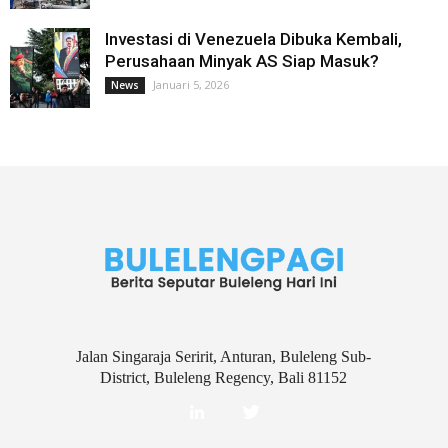
Investasi di Venezuela Dibuka Kembali,
Perusahaan Minyak AS Siap Masuk?
Januari 5, 2026
News
Jalan Singaraja Seririt, Anturan, Buleleng Sub-
District, Buleleng Regency, Bali 81152