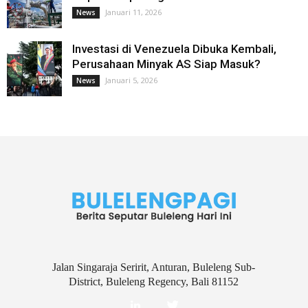
Januari 11, 2026
News
Investasi di Venezuela Dibuka Kembali,
Perusahaan Minyak AS Siap Masuk?
Januari 5, 2026
News
Jalan Singaraja Seririt, Anturan, Buleleng Sub-
District, Buleleng Regency, Bali 81152