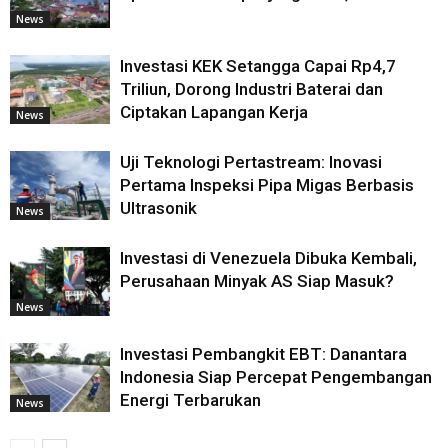
News
Investasi KEK Setangga Capai Rp4,7
Triliun, Dorong Industri Baterai dan
Ciptakan Lapangan Kerja
News
Uji Teknologi Pertastream: Inovasi
Pertama Inspeksi Pipa Migas Berbasis
Ultrasonik
News
Investasi di Venezuela Dibuka Kembali,
Perusahaan Minyak AS Siap Masuk?
News
Investasi Pembangkit EBT: Danantara
Indonesia Siap Percepat Pengembangan
Energi Terbarukan
News