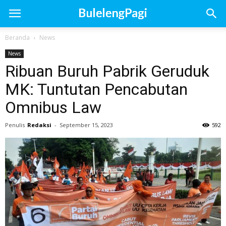
Beranda
News
News
Ribuan Buruh Pabrik Geruduk
MK: Tuntutan Pencabutan
Omnibus Law
Penulis
Redaksi
-
September 15, 2023
592