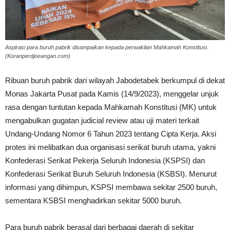
Aspirasi para buruh pabrik disampaikan kepada perwakilan Mahkamah Konstitusi.
(Koranperdjoeangan.com)
Ribuan buruh pabrik dari wilayah Jabodetabek berkumpul di dekat
Monas Jakarta Pusat pada Kamis (14/9/2023), menggelar unjuk
rasa dengan tuntutan kepada Mahkamah Konstitusi (MK) untuk
mengabulkan gugatan judicial review atau uji materi terkait
Undang-Undang Nomor 6 Tahun 2023 tentang Cipta Kerja. Aksi
protes ini melibatkan dua organisasi serikat buruh utama, yakni
Konfederasi Serikat Pekerja Seluruh Indonesia (KSPSI) dan
Konfederasi Serikat Buruh Seluruh Indonesia (KSBSI). Menurut
informasi yang dihimpun, KSPSI membawa sekitar 2500 buruh,
sementara KSBSI menghadirkan sekitar 5000 buruh.
Para buruh pabrik berasal dari berbagai daerah di sekitar