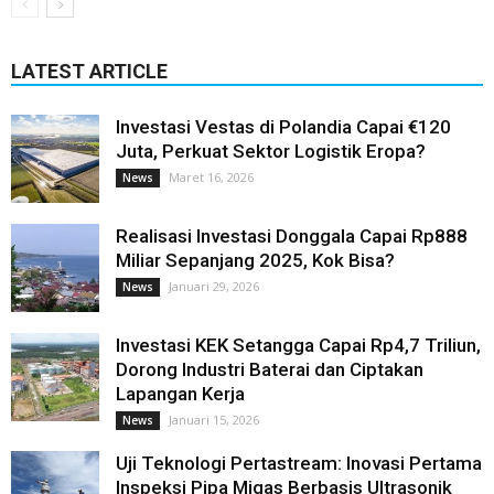
LATEST ARTICLE
Investasi Vestas di Polandia Capai €120
Juta, Perkuat Sektor Logistik Eropa?
Maret 16, 2026
News
Realisasi Investasi Donggala Capai Rp888
Miliar Sepanjang 2025, Kok Bisa?
Januari 29, 2026
News
Investasi KEK Setangga Capai Rp4,7 Triliun,
Dorong Industri Baterai dan Ciptakan
Lapangan Kerja
Januari 15, 2026
News
Uji Teknologi Pertastream: Inovasi Pertama
Inspeksi Pipa Migas Berbasis Ultrasonik