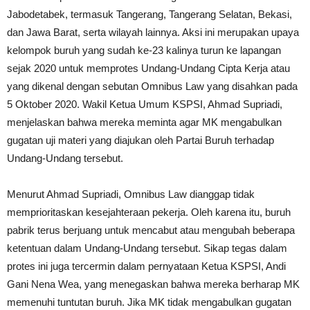
Jabodetabek, termasuk Tangerang, Tangerang Selatan, Bekasi,
dan Jawa Barat, serta wilayah lainnya. Aksi ini merupakan upaya
kelompok buruh yang sudah ke-23 kalinya turun ke lapangan
sejak 2020 untuk memprotes Undang-Undang Cipta Kerja atau
yang dikenal dengan sebutan Omnibus Law yang disahkan pada
5 Oktober 2020. Wakil Ketua Umum KSPSI, Ahmad Supriadi,
menjelaskan bahwa mereka meminta agar MK mengabulkan
gugatan uji materi yang diajukan oleh Partai Buruh terhadap
Undang-Undang tersebut.
Menurut Ahmad Supriadi, Omnibus Law dianggap tidak
memprioritaskan kesejahteraan pekerja. Oleh karena itu, buruh
pabrik terus berjuang untuk mencabut atau mengubah beberapa
ketentuan dalam Undang-Undang tersebut. Sikap tegas dalam
protes ini juga tercermin dalam pernyataan Ketua KSPSI, Andi
Gani Nena Wea, yang menegaskan bahwa mereka berharap MK
memenuhi tuntutan buruh. Jika MK tidak mengabulkan gugatan