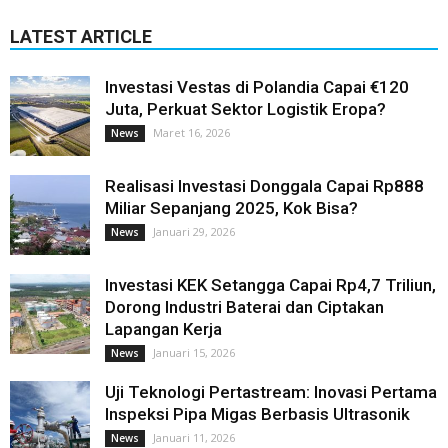
LATEST ARTICLE
Investasi Vestas di Polandia Capai €120
Juta, Perkuat Sektor Logistik Eropa?
Maret 16, 2026
News
Realisasi Investasi Donggala Capai Rp888
Miliar Sepanjang 2025, Kok Bisa?
Januari 29, 2026
News
Investasi KEK Setangga Capai Rp4,7 Triliun,
Dorong Industri Baterai dan Ciptakan
Lapangan Kerja
Januari 15, 2026
News
Uji Teknologi Pertastream: Inovasi Pertama
Inspeksi Pipa Migas Berbasis Ultrasonik
Januari 11, 2026
News