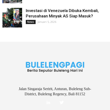
Investasi di Venezuela Dibuka Kembali,
Perusahaan Minyak AS Siap Masuk?
Januari 5, 2026
News
Jalan Singaraja Seririt, Anturan, Buleleng Sub-
District, Buleleng Regency, Bali 81152