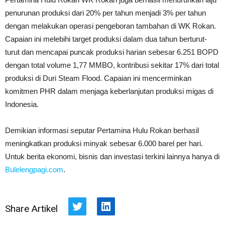
penurunan produksi dari 20% per tahun menjadi 3% per tahun
dengan melakukan operasi pengeboran tambahan di WK Rokan.
Capaian ini melebihi target produksi dalam dua tahun berturut-
turut dan mencapai puncak produksi harian sebesar 6.251 BOPD
dengan total volume 1,77 MMBO, kontribusi sekitar 17% dari total
produksi di Duri Steam Flood. Capaian ini mencerminkan
komitmen PHR dalam menjaga keberlanjutan produksi migas di
Indonesia.
Demikian informasi seputar Pertamina Hulu Rokan berhasil
meningkatkan produksi minyak sebesar 6.000 barel per hari.
Untuk berita ekonomi, bisnis dan investasi terkini lainnya hanya di
Bulelengpagi.com
.
Share Artikel
Twitter
LinkedIn