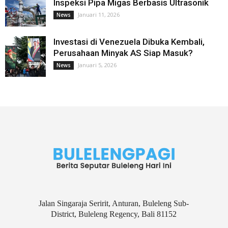
Inspeksi Pipa Migas Berbasis Ultrasonik
Januari 11, 2026
News
Investasi di Venezuela Dibuka Kembali,
Perusahaan Minyak AS Siap Masuk?
Januari 5, 2026
News
Jalan Singaraja Seririt, Anturan, Buleleng Sub-
District, Buleleng Regency, Bali 81152