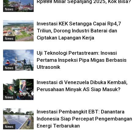
Rp888 Miliar Sepanjang 2025, Kok Bisa?
News
Investasi KEK Setangga Capai Rp4,7
Triliun, Dorong Industri Baterai dan
Ciptakan Lapangan Kerja
News
Uji Teknologi Pertastream: Inovasi
Pertama Inspeksi Pipa Migas Berbasis
Ultrasonik
News
Investasi di Venezuela Dibuka Kembali,
Perusahaan Minyak AS Siap Masuk?
News
Investasi Pembangkit EBT: Danantara
Indonesia Siap Percepat Pengembangan
Energi Terbarukan
News