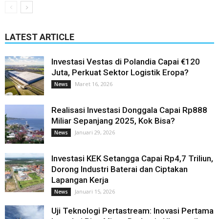
LATEST ARTICLE
Investasi Vestas di Polandia Capai €120
Juta, Perkuat Sektor Logistik Eropa?
Maret 16, 2026
News
Realisasi Investasi Donggala Capai Rp888
Miliar Sepanjang 2025, Kok Bisa?
Januari 29, 2026
News
Investasi KEK Setangga Capai Rp4,7 Triliun,
Dorong Industri Baterai dan Ciptakan
Lapangan Kerja
Januari 15, 2026
News
Uji Teknologi Pertastream: Inovasi Pertama