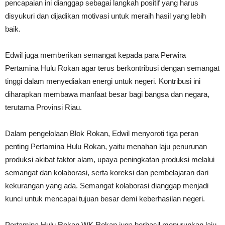
pencapaian ini dianggap sebagai langkah positif yang harus
disyukuri dan dijadikan motivasi untuk meraih hasil yang lebih
baik.
Edwil juga memberikan semangat kepada para Perwira
Pertamina Hulu Rokan agar terus berkontribusi dengan semangat
tinggi dalam menyediakan energi untuk negeri. Kontribusi ini
diharapkan membawa manfaat besar bagi bangsa dan negara,
terutama Provinsi Riau.
Dalam pengelolaan Blok Rokan, Edwil menyoroti tiga peran
penting Pertamina Hulu Rokan, yaitu menahan laju penurunan
produksi akibat faktor alam, upaya peningkatan produksi melalui
semangat dan kolaborasi, serta koreksi dan pembelajaran dari
kekurangan yang ada. Semangat kolaborasi dianggap menjadi
kunci untuk mencapai tujuan besar demi keberhasilan negeri.
Pertamina Hulu Rokan WK Rokan juga berhasil menurunkan laju