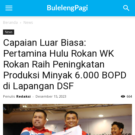
Beranda
News
News
Capaian Luar Biasa:
Pertamina Hulu Rokan WK
Rokan Raih Peningkatan
Produksi Minyak 6.000 BOPD
di Lapangan DSF
Penulis
Redaksi
-
Desember 15, 2023
664