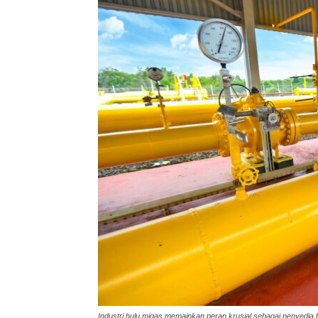
Industri hulu migas memainkan peran krusial sebagai penyedia b