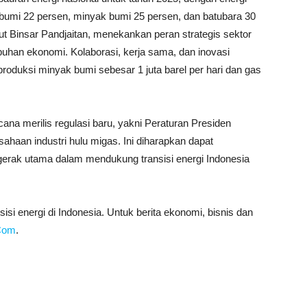
 bumi 22 persen, minyak bumi 25 persen, dan batubara 30
t Binsar Pandjaitan, menekankan peran strategis sektor
han ekonomi. Kolaborasi, kerja sama, dan inovasi
roduksi minyak bumi sebesar 1 juta barel per hari dan gas
ana merilis regulasi baru, yakni Peraturan Presiden
ahaan industri hulu migas. Ini diharapkan dapat
erak utama dalam mendukung transisi energi Indonesia
si energi di Indonesia. Untuk berita ekonomi, bisnis dan
.Com
.