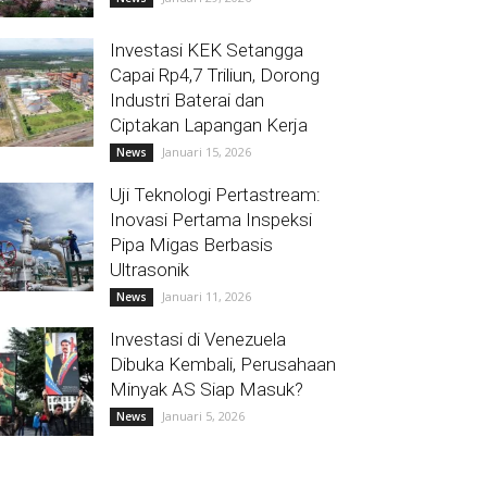
Investasi KEK Setangga
Capai Rp4,7 Triliun, Dorong
Industri Baterai dan
Ciptakan Lapangan Kerja
Januari 15, 2026
News
Uji Teknologi Pertastream:
Inovasi Pertama Inspeksi
Pipa Migas Berbasis
Ultrasonik
Januari 11, 2026
News
Investasi di Venezuela
Dibuka Kembali, Perusahaan
Minyak AS Siap Masuk?
Januari 5, 2026
News