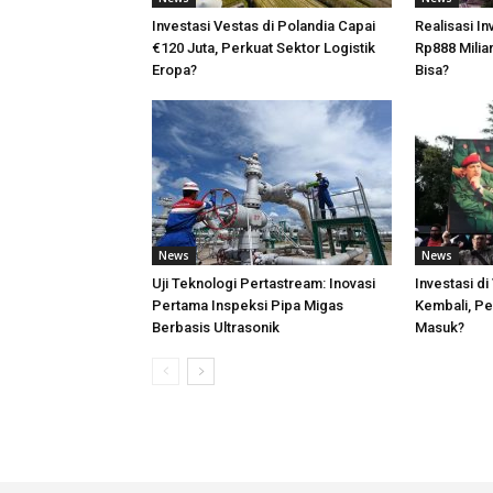
Investasi Vestas di Polandia Capai
Realisasi I
€120 Juta, Perkuat Sektor Logistik
Rp888 Milia
Eropa?
Bisa?
News
News
Uji Teknologi Pertastream: Inovasi
Investasi d
Pertama Inspeksi Pipa Migas
Kembali, Pe
Berbasis Ultrasonik
Masuk?