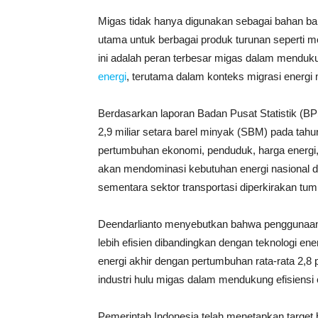
Migas tidak hanya digunakan sebagai bahan baka
utama untuk berbagai produk turunan seperti me
ini adalah peran terbesar migas dalam mendukun
energi
, terutama dalam konteks migrasi energi
Berdasarkan laporan Badan Pusat Statistik (BP
2,9 miliar setara barel minyak (SBM) pada tah
pertumbuhan ekonomi, penduduk, harga energi, 
akan mendominasi kebutuhan energi nasional d
sementara sektor transportasi diperkirakan tumb
Deendarlianto menyebutkan bahwa penggunaan 
lebih efisien dibandingkan dengan teknologi e
energi akhir dengan pertumbuhan rata-rata 2,8
industri hulu migas dalam mendukung efisiensi e
Pemerintah Indonesia telah menetapkan target 