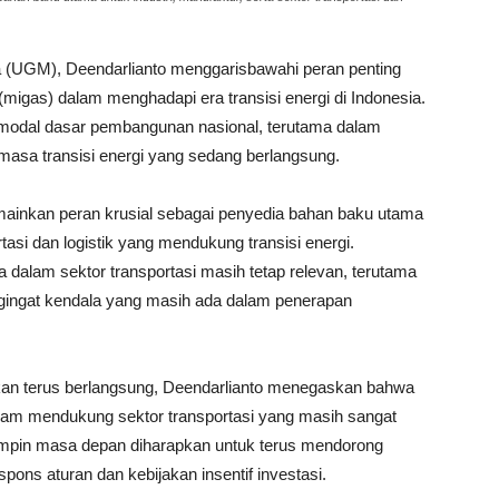
a (UGM), Deendarlianto menggarisbawahi peran penting
(migas) dalam menghadapi era transisi energi di Indonesia.
i modal dasar pembangunan nasional, terutama dalam
asa transisi energi yang sedang berlangsung.
emainkan peran krusial sebagai penyedia bahan baku utama
rtasi dan logistik yang mendukung transisi energi.
dalam sektor transportasi masih tetap relevan, terutama
ingat kendala yang masih ada dalam penerapan
kan terus berlangsung, Deendarlianto menegaskan bahwa
alam mendukung sektor transportasi yang masih sangat
impin masa depan diharapkan untuk terus mendorong
ns aturan dan kebijakan insentif investasi.