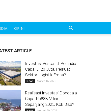
EDIA
OPINI
ATEST ARTICLE
Investasi Vestas di Polandia
Capai €120 Juta, Perkuat
Sektor Logistik Eropa?
Maret 16, 2026
News
Realisasi Investasi Donggala
Capai Rp888 Miliar
Sepanjang 2025, Kok Bisa?
Januari 29, 2026
News