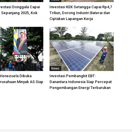
nvestasi Donggala Capai
Investasi KEK Setangga Capai Rp4,7
r Sepanjang 2025, Kok
Triliun, Dorong Industri Baterai dan
Ciptakan Lapangan Kerja
News
i Venezuela Dibuka
Investasi Pembangkit EBT:
rusahaan Minyak AS Siap
Danantara Indonesia Siap Percepat
Pengembangan Energi Terbarukan