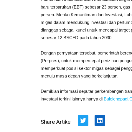
baru terbarukan (EBT) sebesar 23 persen, gas
persen. Menko Kemaritiman dan Investasi, Luhu
migas dalam mendukung investasi dan pertumbu
dianggap sebagai kunci untuk mencapai target p
sebesar 12 BSCFD pada tahun 2030.
Dengan pernyataan tersebut, pemerintah berenc
(Perpres), untuk mempercepat perizinan pengus
memperkuat posisi sektor migas sebagai pengg
menuju masa depan yang berkelanjutan.
Demikian informasi seputar perkembangan transi
investasi terkini lainnya hanya di
Bulelengpagi
Share Artikel
Twitter
LinkedIn