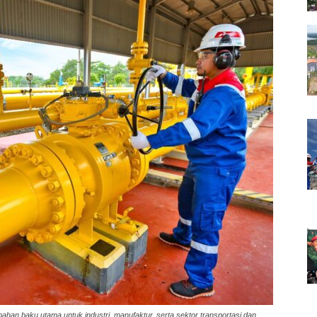
ahan baku utama untuk industri, manufaktur, serta sektor transportasi dan