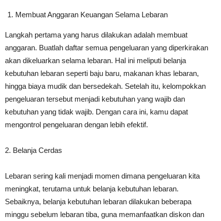
Membuat Anggaran Keuangan Selama Lebaran
Langkah pertama yang harus dilakukan adalah membuat
anggaran. Buatlah daftar semua pengeluaran yang diperkirakan
akan dikeluarkan selama lebaran. Hal ini meliputi belanja
kebutuhan lebaran seperti baju baru, makanan khas lebaran,
hingga biaya mudik dan bersedekah. Setelah itu, kelompokkan
pengeluaran tersebut menjadi kebutuhan yang wajib dan
kebutuhan yang tidak wajib. Dengan cara ini, kamu dapat
mengontrol pengeluaran dengan lebih efektif.
2. Belanja Cerdas
Lebaran sering kali menjadi momen dimana pengeluaran kita
meningkat, terutama untuk belanja kebutuhan lebaran.
Sebaiknya, belanja kebutuhan lebaran dilakukan beberapa
minggu sebelum lebaran tiba, guna memanfaatkan diskon dan