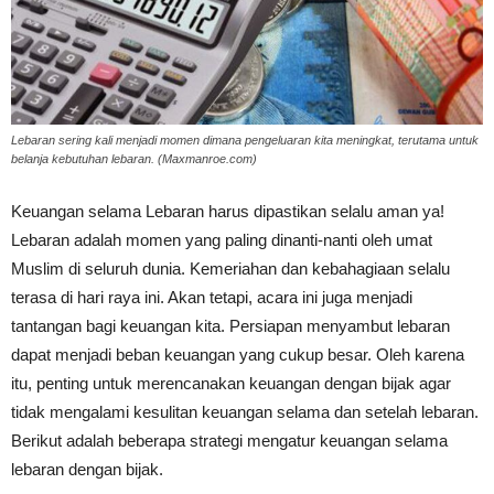
Lebaran sering kali menjadi momen dimana pengeluaran kita meningkat, terutama untuk
belanja kebutuhan lebaran. (Maxmanroe.com)
Keuangan selama Lebaran harus dipastikan selalu aman ya!
Lebaran adalah momen yang paling dinanti-nanti oleh umat
Muslim di seluruh dunia. Kemeriahan dan kebahagiaan selalu
terasa di hari raya ini. Akan tetapi, acara ini juga menjadi
tantangan bagi keuangan kita. Persiapan menyambut lebaran
dapat menjadi beban keuangan yang cukup besar. Oleh karena
itu, penting untuk merencanakan keuangan dengan bijak agar
tidak mengalami kesulitan keuangan selama dan setelah lebaran.
Berikut adalah beberapa strategi mengatur keuangan selama
lebaran dengan bijak.