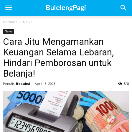
Beranda
News
News
Cara Jitu Mengamankan
Keuangan Selama Lebaran,
Hindari Pemborosan untuk
Belanja!
Penulis
Redaksi
-
April 13, 2023
548