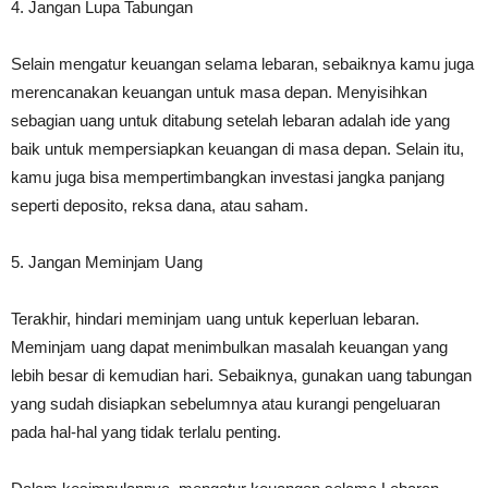
4. Jangan Lupa Tabungan
Selain mengatur keuangan selama lebaran, sebaiknya kamu juga
merencanakan keuangan untuk masa depan. Menyisihkan
sebagian uang untuk ditabung setelah lebaran adalah ide yang
baik untuk mempersiapkan keuangan di masa depan. Selain itu,
kamu juga bisa mempertimbangkan investasi jangka panjang
seperti deposito, reksa dana, atau saham.
5. Jangan Meminjam Uang
Terakhir, hindari meminjam uang untuk keperluan lebaran.
Meminjam uang dapat menimbulkan masalah keuangan yang
lebih besar di kemudian hari. Sebaiknya, gunakan uang tabungan
yang sudah disiapkan sebelumnya atau kurangi pengeluaran
pada hal-hal yang tidak terlalu penting.