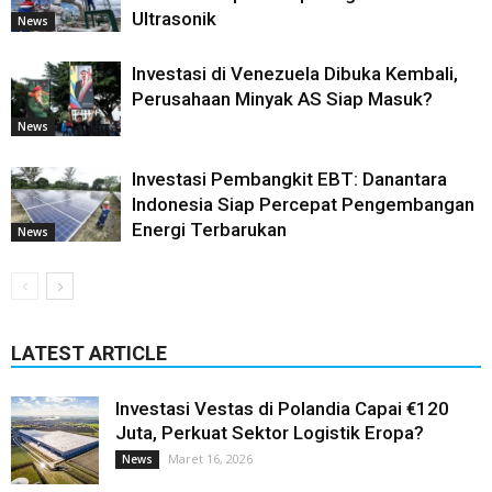
Ultrasonik
News
Investasi di Venezuela Dibuka Kembali,
Perusahaan Minyak AS Siap Masuk?
News
Investasi Pembangkit EBT: Danantara
Indonesia Siap Percepat Pengembangan
Energi Terbarukan
News
LATEST ARTICLE
Investasi Vestas di Polandia Capai €120
Juta, Perkuat Sektor Logistik Eropa?
Maret 16, 2026
News