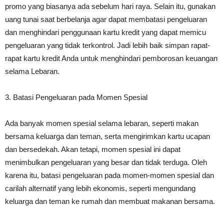
promo yang biasanya ada sebelum hari raya. Selain itu, gunakan
uang tunai saat berbelanja agar dapat membatasi pengeluaran
dan menghindari penggunaan kartu kredit yang dapat memicu
pengeluaran yang tidak terkontrol. Jadi lebih baik simpan rapat-
rapat kartu kredit Anda untuk menghindari pemborosan keuangan
selama Lebaran.
3. Batasi Pengeluaran pada Momen Spesial
Ada banyak momen spesial selama lebaran, seperti makan
bersama keluarga dan teman, serta mengirimkan kartu ucapan
dan bersedekah. Akan tetapi, momen spesial ini dapat
menimbulkan pengeluaran yang besar dan tidak terduga. Oleh
karena itu, batasi pengeluaran pada momen-momen spesial dan
carilah alternatif yang lebih ekonomis, seperti mengundang
keluarga dan teman ke rumah dan membuat makanan bersama.