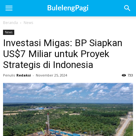
Beranda
News
News
Investasi Migas: BP Siapkan
US$7 Miliar untuk Proyek
Strategis di Indonesia
Penulis
Redaksi
-
November 25, 2024
733