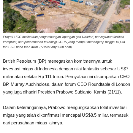
Proyek UCC melibatkan pengembangan lapangan gas Ubadari, peningkatan fasilitas
kompresi, dan penambahan teknologi CCUS yang mampu menangkap hingga 15 juta
ton CO2 pada fase awal. (SuaraBanyuurip.com)
British Petroleum (BP) menegaskan komitmennya untuk
investasi migas di Indonesia dengan nilai fantastis sebesar US$7
miliar atau sekitar Rp 111 triliun. Pernyataan ini disampaikan CEO
BP, Murray Auchincloss, dalam forum CEO Roundtable di London
yang juga dihadiri Presiden Prabowo Subianto, Kamis (21/11).
Dalam keterangannya, Prabowo mengungkapkan total investasi
migas yang telah dikonfirmasi mencapai US$8,5 miliar, termasuk
dari perusahaan migas lainnya.