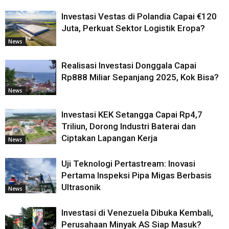
Investasi Vestas di Polandia Capai €120
Juta, Perkuat Sektor Logistik Eropa?
News
Realisasi Investasi Donggala Capai
Rp888 Miliar Sepanjang 2025, Kok Bisa?
News
Investasi KEK Setangga Capai Rp4,7
Triliun, Dorong Industri Baterai dan
Ciptakan Lapangan Kerja
News
Uji Teknologi Pertastream: Inovasi
Pertama Inspeksi Pipa Migas Berbasis
Ultrasonik
News
Investasi di Venezuela Dibuka Kembali,
Perusahaan Minyak AS Siap Masuk?