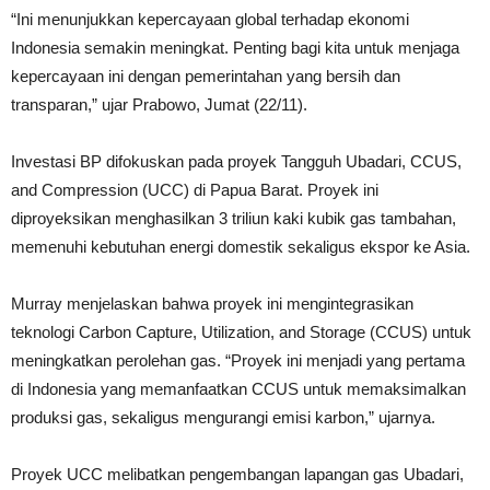
“Ini menunjukkan kepercayaan global terhadap ekonomi
Indonesia semakin meningkat. Penting bagi kita untuk menjaga
kepercayaan ini dengan pemerintahan yang bersih dan
transparan,” ujar Prabowo, Jumat (22/11).
Investasi BP difokuskan pada proyek Tangguh Ubadari, CCUS,
and Compression (UCC) di Papua Barat. Proyek ini
diproyeksikan menghasilkan 3 triliun kaki kubik gas tambahan,
memenuhi kebutuhan energi domestik sekaligus ekspor ke Asia.
Murray menjelaskan bahwa proyek ini mengintegrasikan
teknologi Carbon Capture, Utilization, and Storage (CCUS) untuk
meningkatkan perolehan gas. “Proyek ini menjadi yang pertama
di Indonesia yang memanfaatkan CCUS untuk memaksimalkan
produksi gas, sekaligus mengurangi emisi karbon,” ujarnya.
Proyek UCC melibatkan pengembangan lapangan gas Ubadari,