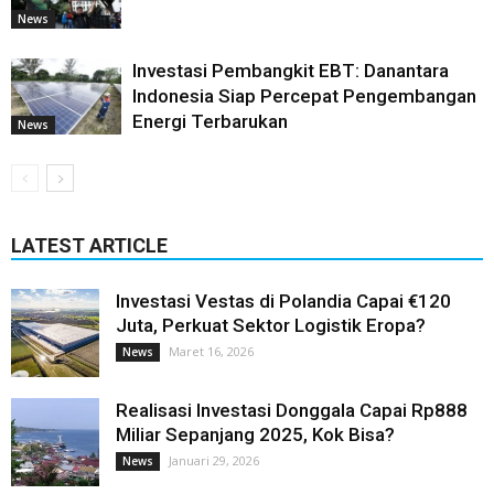
News
Investasi Pembangkit EBT: Danantara
Indonesia Siap Percepat Pengembangan
Energi Terbarukan
News
LATEST ARTICLE
Investasi Vestas di Polandia Capai €120
Juta, Perkuat Sektor Logistik Eropa?
Maret 16, 2026
News
Realisasi Investasi Donggala Capai Rp888
Miliar Sepanjang 2025, Kok Bisa?
Januari 29, 2026
News