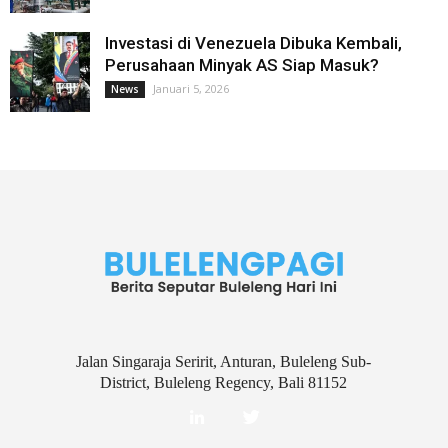
Investasi di Venezuela Dibuka Kembali,
Perusahaan Minyak AS Siap Masuk?
Januari 5, 2026
News
Jalan Singaraja Seririt, Anturan, Buleleng Sub-
District, Buleleng Regency, Bali 81152