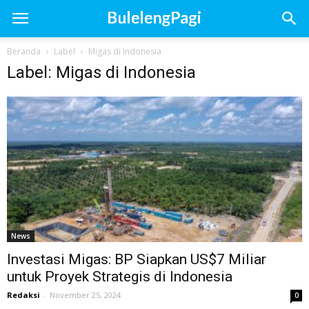
Beranda
Label
Migas di Indonesia
Label: Migas di Indonesia
News
Investasi Migas: BP Siapkan US$7 Miliar
untuk Proyek Strategis di Indonesia
Redaksi
-
November 25, 2024
0