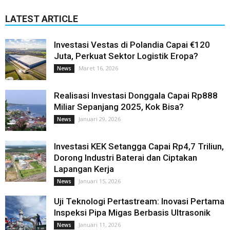
LATEST ARTICLE
Investasi Vestas di Polandia Capai €120
Juta, Perkuat Sektor Logistik Eropa?
Maret 16, 2026
News
Realisasi Investasi Donggala Capai Rp888
Miliar Sepanjang 2025, Kok Bisa?
Januari 29, 2026
News
Investasi KEK Setangga Capai Rp4,7 Triliun,
Dorong Industri Baterai dan Ciptakan
Lapangan Kerja
Januari 15, 2026
News
Uji Teknologi Pertastream: Inovasi Pertama
Inspeksi Pipa Migas Berbasis Ultrasonik
Januari 11, 2026
News