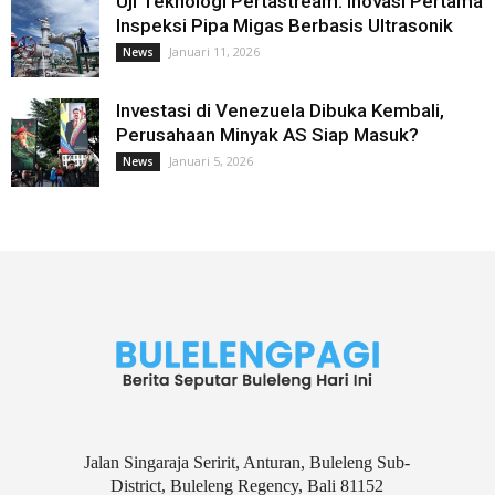
Uji Teknologi Pertastream: Inovasi Pertama
Inspeksi Pipa Migas Berbasis Ultrasonik
Januari 11, 2026
News
Investasi di Venezuela Dibuka Kembali,
Perusahaan Minyak AS Siap Masuk?
Januari 5, 2026
News
Jalan Singaraja Seririt, Anturan, Buleleng Sub-
District, Buleleng Regency, Bali 81152