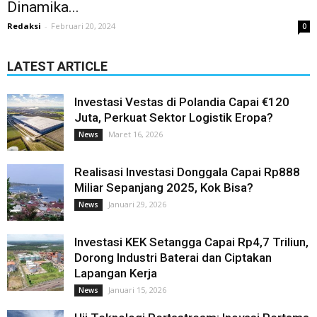
Dinamika...
Redaksi
-
Februari 20, 2024
0
LATEST ARTICLE
Investasi Vestas di Polandia Capai €120
Juta, Perkuat Sektor Logistik Eropa?
Maret 16, 2026
News
Realisasi Investasi Donggala Capai Rp888
Miliar Sepanjang 2025, Kok Bisa?
Januari 29, 2026
News
Investasi KEK Setangga Capai Rp4,7 Triliun,
Dorong Industri Baterai dan Ciptakan
Lapangan Kerja
Januari 15, 2026
News