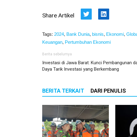
Share Artikel
Twitter
LinkedIn
Tags:
2024
,
Bank Dunia
,
bisnis
,
Ekonomi
,
Glob
Keuangan
,
Pertumbuhan Ekonomi
Berita sebelumya
Investasi di Jawa Barat: Kunci Pembangunan d
Daya Tarik Investasi yang Berkembang
BERITA TERKAIT
DARI PENULIS