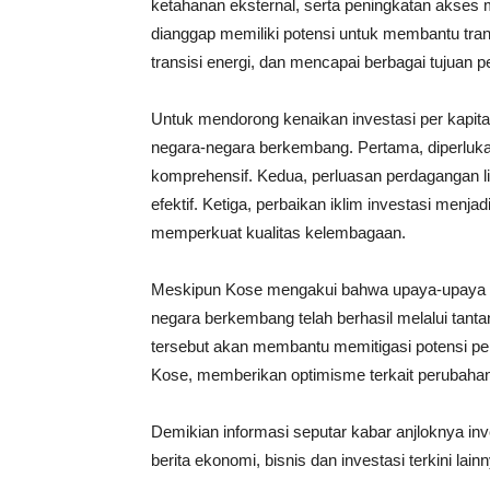
ketahanan eksternal, serta peningkatan akses m
dianggap memiliki potensi untuk membantu tr
transisi energi, dan mencapai berbagai tujuan
Untuk mendorong kenaikan investasi per kapi
negara-negara berkembang. Pertama, diperluka
komprehensif. Kedua, perluasan perdagangan l
efektif. Ketiga, perbaikan iklim investasi menj
memperkuat kualitas kelembagaan.
Meskipun Kose mengakui bahwa upaya-upaya t
negara berkembang telah berhasil melalui tan
tersebut akan membantu memitigasi potensi pe
Kose, memberikan optimisme terkait perubahan p
Demikian informasi seputar kabar anjloknya in
berita ekonomi, bisnis dan investasi terkini lai