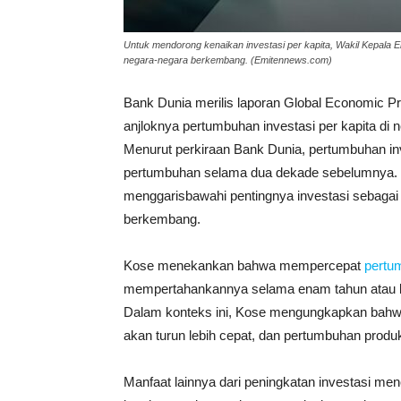
Untuk mendorong kenaikan investasi per kapita, Wakil Kepal
negara-negara berkembang. (Emitennews.com)
Bank Dunia merilis laporan Global Economic P
anjloknya pertumbuhan investasi per kapita d
Menurut perkiraan Bank Dunia, pertumbuhan inv
pertumbuhan selama dua dekade sebelumnya. 
menggarisbawahi pentingnya investasi sebaga
berkembang.
Kose menekankan bahwa mempercepat
pertu
mempertahankannya selama enam tahun atau leb
Dalam konteks ini, Kose mengungkapkan bahwa
akan turun lebih cepat, dan pertumbuhan produkt
Manfaat lainnya dari peningkatan investasi men