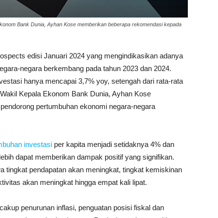
a Ekonom Bank Dunia, Ayhan Kose memberikan beberapa rekomendasi kepada
rospects edisi Januari 2024 yang mengindikasikan adanya
i negara-negara berkembang pada tahun 2023 dan 2024.
estasi hanya mencapai 3,7% yoy, setengah dari rata-rata
Wakil Kepala Ekonom Bank Dunia, Ayhan Kose
i pendorong pertumbuhan ekonomi negara-negara
mbuhan investasi
per kapita menjadi setidaknya 4% dan
ih dapat memberikan dampak positif yang signifikan.
 tingkat pendapatan akan meningkat, tingkat kemiskinan
ivitas akan meningkat hingga empat kali lipat.
cakup penurunan inflasi, penguatan posisi fiskal dan