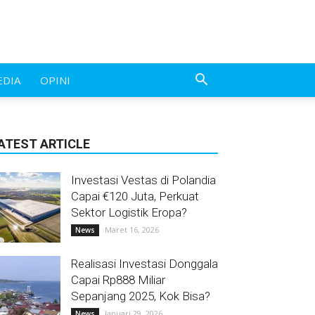
EDIA
OPINI
ATEST ARTICLE
Investasi Vestas di Polandia
Capai €120 Juta, Perkuat
Sektor Logistik Eropa?
Maret 16, 2026
News
Realisasi Investasi Donggala
Capai Rp888 Miliar
Sepanjang 2025, Kok Bisa?
Januari 29, 2026
News