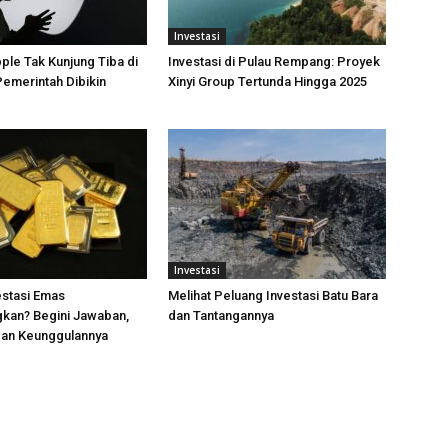
Investasi
pple Tak Kunjung Tiba di
Investasi di Pulau Rempang: Proyek
Pemerintah Dibikin
Xinyi Group Tertunda Hingga 2025
Investasi
estasi Emas
Melihat Peluang Investasi Batu Bara
kan? Begini Jawaban,
dan Tantangannya
dan Keunggulannya