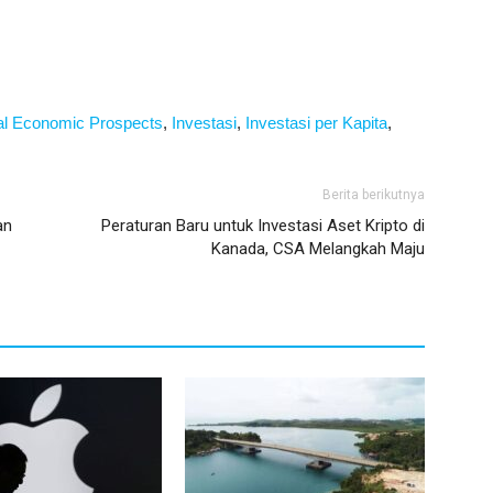
al Economic Prospects
,
Investasi
,
Investasi per Kapita
,
Berita berikutnya
an
Peraturan Baru untuk Investasi Aset Kripto di
Kanada, CSA Melangkah Maju