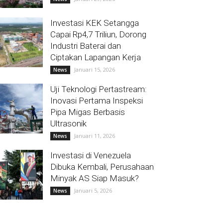
Investasi KEK Setangga
Capai Rp4,7 Triliun, Dorong
Industri Baterai dan
Ciptakan Lapangan Kerja
Januari 15, 2026
News
Uji Teknologi Pertastream:
Inovasi Pertama Inspeksi
Pipa Migas Berbasis
Ultrasonik
Januari 11, 2026
News
Investasi di Venezuela
Dibuka Kembali, Perusahaan
Minyak AS Siap Masuk?
Januari 5, 2026
News