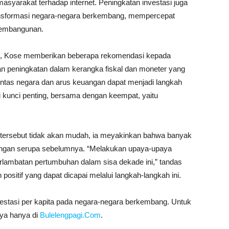
asyarakat terhadap internet. Peningkatan investasi juga
ansformasi negara-negara berkembang, mempercepat
 pembangunan.
ta, Kose memberikan beberapa rekomendasi kepada
n peningkatan dalam kerangka fiskal dan moneter yang
intas negara dan arus keuangan dapat menjadi langkah
adi kunci penting, bersama dengan keempat, yaitu
ersebut tidak akan mudah, ia meyakinkan bahwa banyak
tangan serupa sebelumnya. “Melakukan upaya-upaya
rlambatan pertumbuhan dalam sisa dekade ini,” tandas
ositif yang dapat dicapai melalui langkah-langkah ini.
vestasi per kapita pada negara-negara berkembang. Untuk
nnya hanya di
Bulelengpagi.Com
.