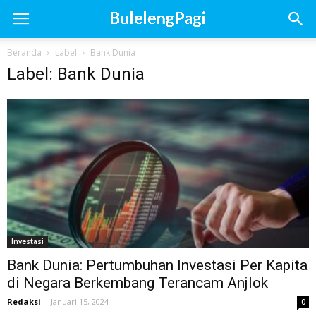
Beranda
Label
Bank Dunia
Label: Bank Dunia
Investasi
Bank Dunia: Pertumbuhan Investasi Per Kapita
di Negara Berkembang Terancam Anjlok
Redaksi
-
Januari 15, 2024
0