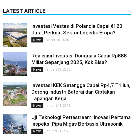
LATEST ARTICLE
Investasi Vestas di Polandia Capai €120
Juta, Perkuat Sektor Logistik Eropa?
Maret 16, 2026
News
Realisasi Investasi Donggala Capai Rp888
Miliar Sepanjang 2025, Kok Bisa?
Januari 29, 2026
News
Investasi KEK Setangga Capai Rp4,7 Triliun,
Dorong Industri Baterai dan Ciptakan
Lapangan Kerja
Januari 15, 2026
News
Uji Teknologi Pertastream: Inovasi Pertama
Inspeksi Pipa Migas Berbasis Ultrasonik
Januari 11, 2026
News