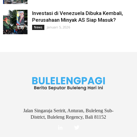
Investasi di Venezuela Dibuka Kembali,
Perusahaan Minyak AS Siap Masuk?
Januari 5, 2026
News
Jalan Singaraja Seririt, Anturan, Buleleng Sub-
District, Buleleng Regency, Bali 81152