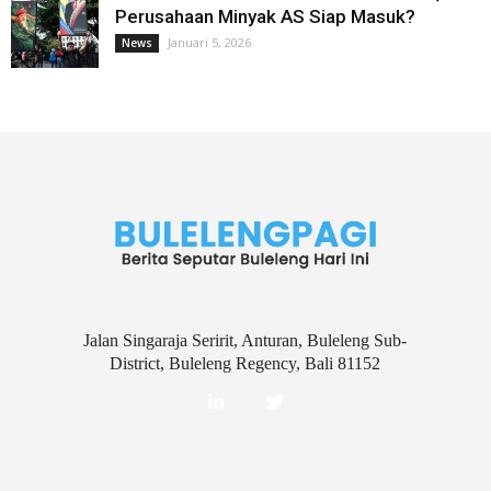
Perusahaan Minyak AS Siap Masuk?
Januari 5, 2026
News
Jalan Singaraja Seririt, Anturan, Buleleng Sub-
District, Buleleng Regency, Bali 81152