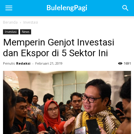
Beranda
Investasi
Investasi
News
Memperin Genjot Investasi
dan Ekspor di 5 Sektor Ini
Penulis
Redaksi
-
Februari 21, 2019
1691