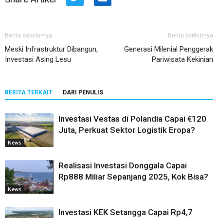
Twitter
LinkedIn
Berita sebelumya
Berita berikutnya
Meski Infrastruktur Dibangun,
Generasi Milenial Penggerak
Investasi Asing Lesu
Pariwisata Kekinian
BERITA TERKAIT
DARI PENULIS
Investasi Vestas di Polandia Capai €120
Juta, Perkuat Sektor Logistik Eropa?
News
Realisasi Investasi Donggala Capai
Rp888 Miliar Sepanjang 2025, Kok Bisa?
News
Investasi KEK Setangga Capai Rp4,7