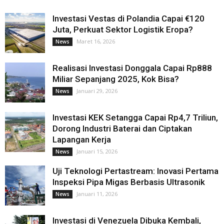
Investasi Vestas di Polandia Capai €120
Juta, Perkuat Sektor Logistik Eropa?
Maret 16, 2026
News
Realisasi Investasi Donggala Capai Rp888
Miliar Sepanjang 2025, Kok Bisa?
Januari 29, 2026
News
Investasi KEK Setangga Capai Rp4,7 Triliun,
Dorong Industri Baterai dan Ciptakan
Lapangan Kerja
Januari 15, 2026
News
Uji Teknologi Pertastream: Inovasi Pertama
Inspeksi Pipa Migas Berbasis Ultrasonik
Januari 11, 2026
News
Investasi di Venezuela Dibuka Kembali,