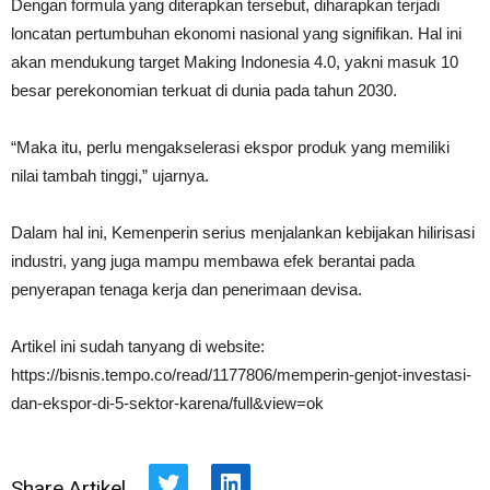
Dengan formula yang diterapkan tersebut, diharapkan terjadi
loncatan pertumbuhan ekonomi nasional yang signifikan. Hal ini
akan mendukung target Making Indonesia 4.0, yakni masuk 10
besar perekonomian terkuat di dunia pada tahun 2030.
“Maka itu, perlu mengakselerasi ekspor produk yang memiliki
nilai tambah tinggi,” ujarnya.
Dalam hal ini, Kemenperin serius menjalankan kebijakan hilirisasi
industri, yang juga mampu membawa efek berantai pada
penyerapan tenaga kerja dan penerimaan devisa.
Artikel ini sudah tanyang di website:
https://bisnis.tempo.co/read/1177806/memperin-genjot-investasi-
dan-ekspor-di-5-sektor-karena/full&view=ok
Share Artikel