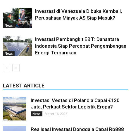
Investasi di Venezuela Dibuka Kembali,
Perusahaan Minyak AS Siap Masuk?
News
Investasi Pembangkit EBT: Danantara
Indonesia Siap Percepat Pengembangan
Energi Terbarukan
News
LATEST ARTICLE
Investasi Vestas di Polandia Capai €120
Juta, Perkuat Sektor Logistik Eropa?
Maret 16, 2026
News
Realisasi Investasi Donggala Capai Rp888