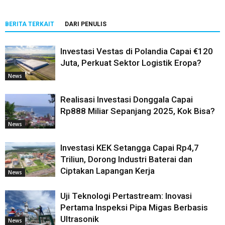
BERITA TERKAIT
DARI PENULIS
Investasi Vestas di Polandia Capai €120
Juta, Perkuat Sektor Logistik Eropa?
News
Realisasi Investasi Donggala Capai
Rp888 Miliar Sepanjang 2025, Kok Bisa?
News
Investasi KEK Setangga Capai Rp4,7
Triliun, Dorong Industri Baterai dan
Ciptakan Lapangan Kerja
News
Uji Teknologi Pertastream: Inovasi
Pertama Inspeksi Pipa Migas Berbasis
Ultrasonik
News