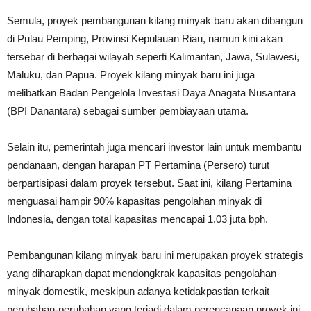
Semula, proyek pembangunan kilang minyak baru akan dibangun
di Pulau Pemping, Provinsi Kepulauan Riau, namun kini akan
tersebar di berbagai wilayah seperti Kalimantan, Jawa, Sulawesi,
Maluku, dan Papua. Proyek kilang minyak baru ini juga
melibatkan Badan Pengelola Investasi Daya Anagata Nusantara
(BPI Danantara) sebagai sumber pembiayaan utama.
Selain itu, pemerintah juga mencari investor lain untuk membantu
pendanaan, dengan harapan PT Pertamina (Persero) turut
berpartisipasi dalam proyek tersebut. Saat ini, kilang Pertamina
menguasai hampir 90% kapasitas pengolahan minyak di
Indonesia, dengan total kapasitas mencapai 1,03 juta bph.
Pembangunan kilang minyak baru ini merupakan proyek strategis
yang diharapkan dapat mendongkrak kapasitas pengolahan
minyak domestik, meskipun adanya ketidakpastian terkait
perubahan-perubahan yang terjadi dalam perencanaan proyek ini.