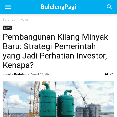
Beranda
News
News
Pembangunan Kilang Minyak
Baru: Strategi Pemerintah
yang Jadi Perhatian Investor,
Kenapa?
Penulis
Redaksi
-
Maret 12, 2025
720