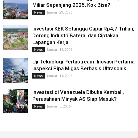
Miliar Sepanjang 2025, Kok Bisa?
Januari 29, 2026
News
Investasi KEK Setangga Capai Rp4,7 Triliun,
Dorong Industri Baterai dan Ciptakan
Lapangan Kerja
Januari 15, 2026
News
Uji Teknologi Pertastream: Inovasi Pertama
Inspeksi Pipa Migas Berbasis Ultrasonik
Januari 11, 2026
News
Investasi di Venezuela Dibuka Kembali,
Perusahaan Minyak AS Siap Masuk?
Januari 5, 2026
News