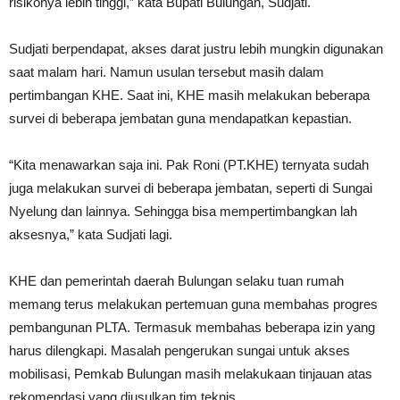
risikonya lebih tinggi,” kata Bupati Bulungan, Sudjati.
Sudjati berpendapat, akses darat justru lebih mungkin digunakan
saat malam hari. Namun usulan tersebut masih dalam
pertimbangan KHE. Saat ini, KHE masih melakukan beberapa
survei di beberapa jembatan guna mendapatkan kepastian.
“Kita menawarkan saja ini. Pak Roni (PT.KHE) ternyata sudah
juga melakukan survei di beberapa jembatan, seperti di Sungai
Nyelung dan lainnya. Sehingga bisa mempertimbangkan lah
aksesnya,” kata Sudjati lagi.
KHE dan pemerintah daerah Bulungan selaku tuan rumah
memang terus melakukan pertemuan guna membahas progres
pembangunan PLTA. Termasuk membahas beberapa izin yang
harus dilengkapi. Masalah pengerukan sungai untuk akses
mobilisasi, Pemkab Bulungan masih melakukaan tinjauan atas
rekomendasi yang diusulkan tim teknis.