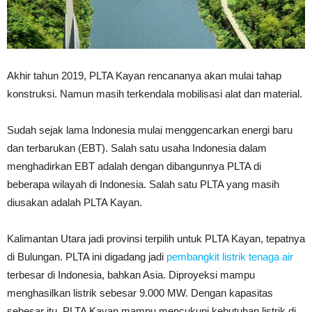
Akhir tahun 2019, PLTA Kayan rencananya akan mulai tahap
konstruksi. Namun masih terkendala mobilisasi alat dan material.
Sudah sejak lama Indonesia mulai menggencarkan energi baru
dan terbarukan (EBT). Salah satu usaha Indonesia dalam
menghadirkan EBT adalah dengan dibangunnya PLTA di
beberapa wilayah di Indonesia. Salah satu PLTA yang masih
diusakan adalah PLTA Kayan.
Kalimantan Utara jadi provinsi terpilih untuk PLTA Kayan, tepatnya
di Bulungan. PLTA ini digadang jadi
pembangkit listrik tenaga air
terbesar di Indonesia, bahkan Asia. Diproyeksi mampu
menghasilkan listrik sebesar 9.000 MW. Dengan kapasitas
sebesar itu, PLTA Kayan mampu mencukupi kebutuhan listrik di