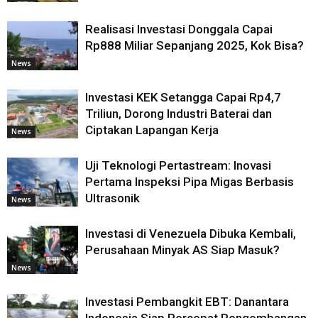
Realisasi Investasi Donggala Capai
Rp888 Miliar Sepanjang 2025, Kok Bisa?
News
Investasi KEK Setangga Capai Rp4,7
Triliun, Dorong Industri Baterai dan
Ciptakan Lapangan Kerja
News
Uji Teknologi Pertastream: Inovasi
Pertama Inspeksi Pipa Migas Berbasis
Ultrasonik
News
Investasi di Venezuela Dibuka Kembali,
Perusahaan Minyak AS Siap Masuk?
News
Investasi Pembangkit EBT: Danantara
Indonesia Siap Percepat Pengembangan