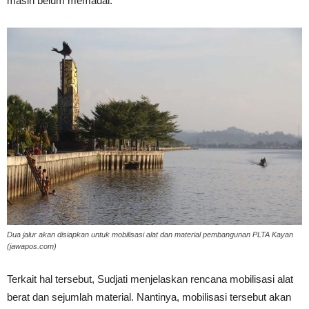
masih belum memadai.
Dua jalur akan disiapkan untuk mobilisasi alat dan material pembangunan PLTA Kayan
(jawapos.com)
Terkait hal tersebut, Sudjati menjelaskan rencana mobilisasi alat
berat dan sejumlah material. Nantinya, mobilisasi tersebut akan