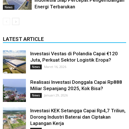
Energi Terbarukan
News
LATEST ARTICLE
Investasi Vestas di Polandia Capai €120
Juta, Perkuat Sektor Logistik Eropa?
Maret 16, 2026
News
Realisasi Investasi Donggala Capai Rp888
Miliar Sepanjang 2025, Kok Bisa?
Januari 29, 2026
News
Investasi KEK Setangga Capai Rp4,7 Triliun,
Dorong Industri Baterai dan Ciptakan
Lapangan Kerja