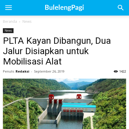
Beranda
News
News
PLTA Kayan Dibangun, Dua
Jalur Disiapkan untuk
Mobilisasi Alat
Penulis
Redaksi
-
September 26, 2019
1422