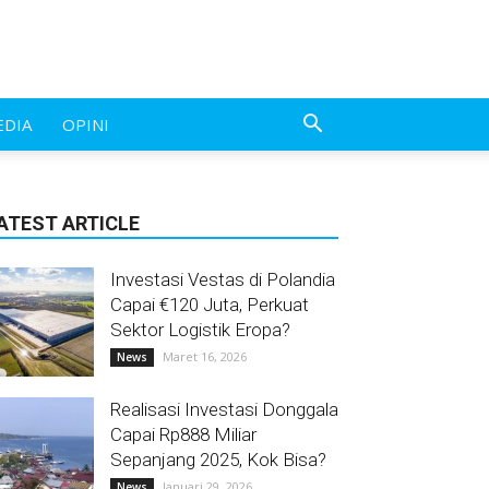
EDIA
OPINI
ATEST ARTICLE
Investasi Vestas di Polandia
Capai €120 Juta, Perkuat
Sektor Logistik Eropa?
Maret 16, 2026
News
Realisasi Investasi Donggala
Capai Rp888 Miliar
Sepanjang 2025, Kok Bisa?
Januari 29, 2026
News