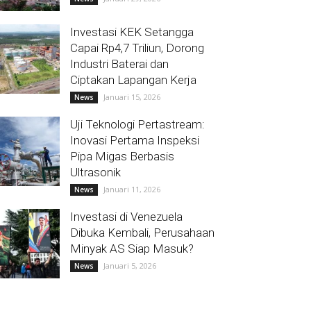
Investasi KEK Setangga
Capai Rp4,7 Triliun, Dorong
Industri Baterai dan
Ciptakan Lapangan Kerja
Januari 15, 2026
News
Uji Teknologi Pertastream:
Inovasi Pertama Inspeksi
Pipa Migas Berbasis
Ultrasonik
Januari 11, 2026
News
Investasi di Venezuela
Dibuka Kembali, Perusahaan
Minyak AS Siap Masuk?
Januari 5, 2026
News