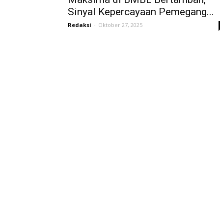
Sinyal Kepercayaan Pemegang...
Redaksi
-
Oktober 27, 2025