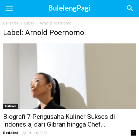
Beranda
Label
Arnold Poernomo
Label: Arnold Poernomo
Kuliner
Biografi 7 Pengusaha Kuliner Sukses di
Indonesia, dari Gibran hingga Chef...
Redaksi
-
Agustus 6, 2024
0