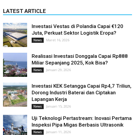
LATEST ARTICLE
Investasi Vestas di Polandia Capai €120
Juta, Perkuat Sektor Logistik Eropa?
Maret 16, 2026
News
Realisasi Investasi Donggala Capai Rp888
Miliar Sepanjang 2025, Kok Bisa?
Januari 29, 2026
News
Investasi KEK Setangga Capai Rp4,7 Triliun,
Dorong Industri Baterai dan Ciptakan
Lapangan Kerja
Januari 15, 2026
News
Uji Teknologi Pertastream: Inovasi Pertama
Inspeksi Pipa Migas Berbasis Ultrasonik
Januari 11, 2026
News