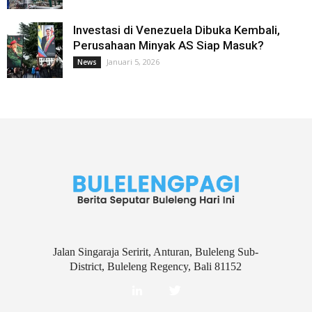
Investasi di Venezuela Dibuka Kembali,
Perusahaan Minyak AS Siap Masuk?
Januari 5, 2026
News
Jalan Singaraja Seririt, Anturan, Buleleng Sub-
District, Buleleng Regency, Bali 81152