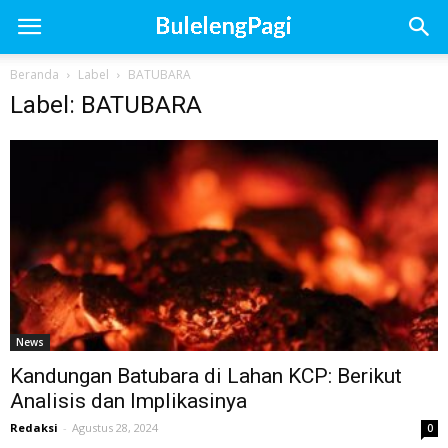
Beranda
Label
BATUBARA
Label: BATUBARA
News
Kandungan Batubara di Lahan KCP: Berikut
Analisis dan Implikasinya
Redaksi
-
Agustus 28, 2024
0