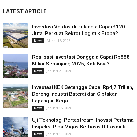
LATEST ARTICLE
Investasi Vestas di Polandia Capai €120
Juta, Perkuat Sektor Logistik Eropa?
Maret 16, 2026
News
Realisasi Investasi Donggala Capai Rp888
Miliar Sepanjang 2025, Kok Bisa?
Januari 29, 2026
News
Investasi KEK Setangga Capai Rp4,7 Triliun,
Dorong Industri Baterai dan Ciptakan
Lapangan Kerja
Januari 15, 2026
News
Uji Teknologi Pertastream: Inovasi Pertama
Inspeksi Pipa Migas Berbasis Ultrasonik
Januari 11, 2026
News