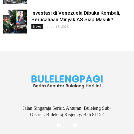
Investasi di Venezuela Dibuka Kembali,
Perusahaan Minyak AS Siap Masuk?
Januari 5, 2026
News
Jalan Singaraja Seririt, Anturan, Buleleng Sub-
District, Buleleng Regency, Bali 81152