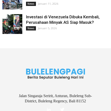
Januari 11, 2026
News
Investasi di Venezuela Dibuka Kembali,
Perusahaan Minyak AS Siap Masuk?
Januari 5, 2026
News
Jalan Singaraja Seririt, Anturan, Buleleng Sub-
District, Buleleng Regency, Bali 81152