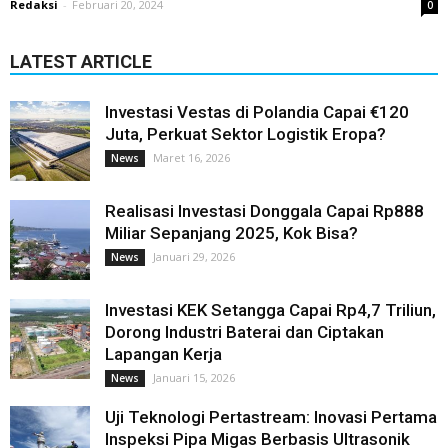
Redaksi
-
Februari 20, 2024
0
LATEST ARTICLE
Investasi Vestas di Polandia Capai €120
Juta, Perkuat Sektor Logistik Eropa?
Maret 16, 2026
News
Realisasi Investasi Donggala Capai Rp888
Miliar Sepanjang 2025, Kok Bisa?
Januari 29, 2026
News
Investasi KEK Setangga Capai Rp4,7 Triliun,
Dorong Industri Baterai dan Ciptakan
Lapangan Kerja
Januari 15, 2026
News
Uji Teknologi Pertastream: Inovasi Pertama
Inspeksi Pipa Migas Berbasis Ultrasonik