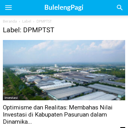
Beranda
Label
DPMPTST
Label: DPMPTST
Investasi
Optimisme dan Realitas: Membahas Nilai
Investasi di Kabupaten Pasuruan dalam
Dinamika...