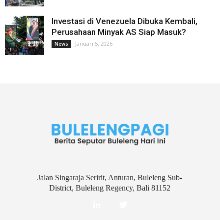
Investasi di Venezuela Dibuka Kembali,
Perusahaan Minyak AS Siap Masuk?
Januari 5, 2026
News
Jalan Singaraja Seririt, Anturan, Buleleng Sub-
District, Buleleng Regency, Bali 81152