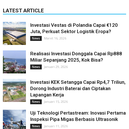
LATEST ARTICLE
Investasi Vestas di Polandia Capai €120
Juta, Perkuat Sektor Logistik Eropa?
Maret 16, 2026
News
Realisasi Investasi Donggala Capai Rp888
Miliar Sepanjang 2025, Kok Bisa?
Januari 29, 2026
News
Investasi KEK Setangga Capai Rp4,7 Triliun,
Dorong Industri Baterai dan Ciptakan
Lapangan Kerja
Januari 15, 2026
News
Uji Teknologi Pertastream: Inovasi Pertama
Inspeksi Pipa Migas Berbasis Ultrasonik
Januari 11, 2026
News