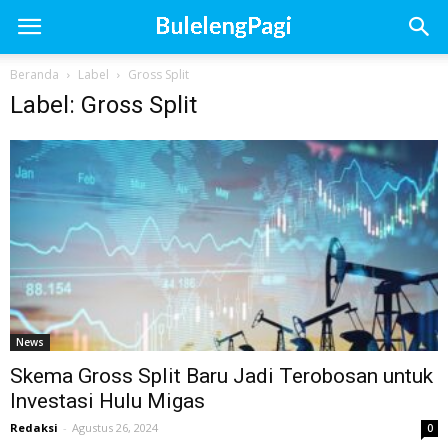
Beranda
Label
Gross Split
Label: Gross Split
News
Skema Gross Split Baru Jadi Terobosan untuk
Investasi Hulu Migas
Redaksi
-
Agustus 26, 2024
0