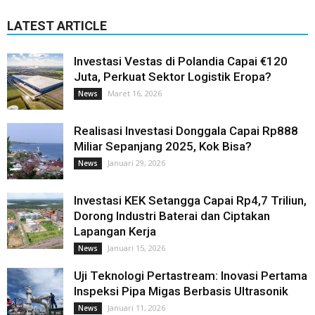
LATEST ARTICLE
Investasi Vestas di Polandia Capai €120
Juta, Perkuat Sektor Logistik Eropa?
Maret 16, 2026
News
Realisasi Investasi Donggala Capai Rp888
Miliar Sepanjang 2025, Kok Bisa?
Januari 29, 2026
News
Investasi KEK Setangga Capai Rp4,7 Triliun,
Dorong Industri Baterai dan Ciptakan
Lapangan Kerja
Januari 15, 2026
News
Uji Teknologi Pertastream: Inovasi Pertama
Inspeksi Pipa Migas Berbasis Ultrasonik
Januari 11, 2026
News