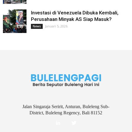
Investasi di Venezuela Dibuka Kembali,
Perusahaan Minyak AS Siap Masuk?
Januari 5, 2026
News
Jalan Singaraja Seririt, Anturan, Buleleng Sub-
District, Buleleng Regency, Bali 81152