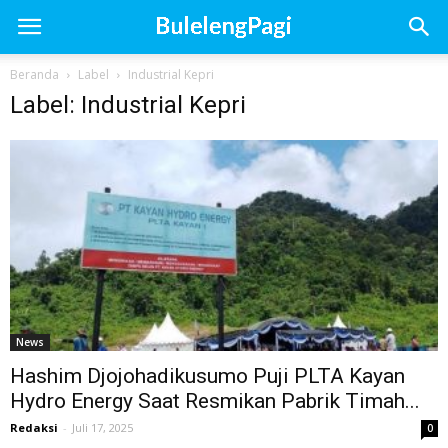
Beranda
Label
Industrial Kepri
Label: Industrial Kepri
News
Hashim Djojohadikusumo Puji PLTA Kayan
Hydro Energy Saat Resmikan Pabrik Timah...
Redaksi
-
Juli 17, 2025
0