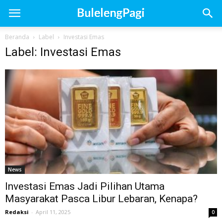
Beranda
Label
Investasi Emas
Label: Investasi Emas
News
Investasi Emas Jadi Pilihan Utama
Masyarakat Pasca Libur Lebaran, Kenapa?
Redaksi
-
April 11, 2025
0