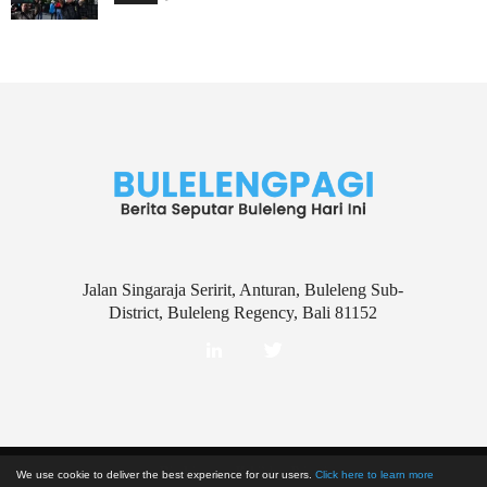
Jalan Singaraja Seririt, Anturan, Buleleng Sub-
District, Buleleng Regency, Bali 81152
Disclaimer
Kebijakan Privasi
We use cookie to deliver the best experience for our users.
Click here to learn more