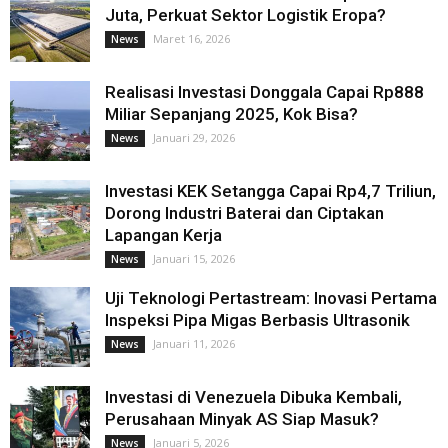
Juta, Perkuat Sektor Logistik Eropa?
Maret 16, 2026
News
Realisasi Investasi Donggala Capai Rp888
Miliar Sepanjang 2025, Kok Bisa?
Januari 29, 2026
News
Investasi KEK Setangga Capai Rp4,7 Triliun,
Dorong Industri Baterai dan Ciptakan
Lapangan Kerja
Januari 15, 2026
News
Uji Teknologi Pertastream: Inovasi Pertama
Inspeksi Pipa Migas Berbasis Ultrasonik
Januari 11, 2026
News
Investasi di Venezuela Dibuka Kembali,
Perusahaan Minyak AS Siap Masuk?
Januari 5, 2026
News