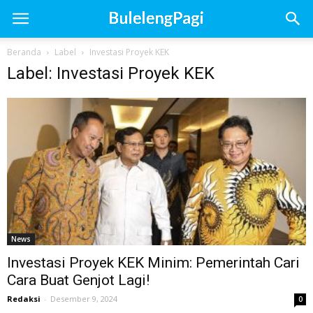
Beranda
Label
Investasi Proyek KEK
Label: Investasi Proyek KEK
News
Investasi Proyek KEK Minim: Pemerintah Cari
Cara Buat Genjot Lagi!
Redaksi
-
Desember 9, 2024
0