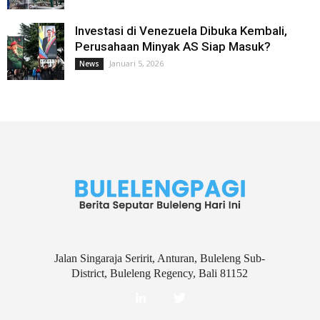
Investasi di Venezuela Dibuka Kembali,
Perusahaan Minyak AS Siap Masuk?
Januari 5, 2026
News
Jalan Singaraja Seririt, Anturan, Buleleng Sub-
District, Buleleng Regency, Bali 81152