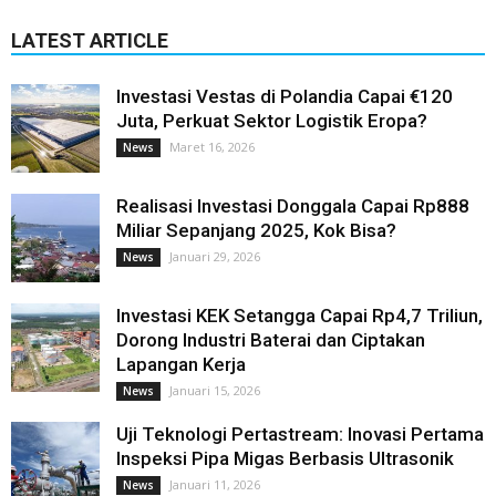
LATEST ARTICLE
Investasi Vestas di Polandia Capai €120
Juta, Perkuat Sektor Logistik Eropa?
Maret 16, 2026
News
Realisasi Investasi Donggala Capai Rp888
Miliar Sepanjang 2025, Kok Bisa?
Januari 29, 2026
News
Investasi KEK Setangga Capai Rp4,7 Triliun,
Dorong Industri Baterai dan Ciptakan
Lapangan Kerja
Januari 15, 2026
News
Uji Teknologi Pertastream: Inovasi Pertama
Inspeksi Pipa Migas Berbasis Ultrasonik
Januari 11, 2026
News