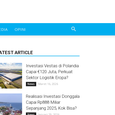
EDIA
OPINI
ATEST ARTICLE
Investasi Vestas di Polandia
Capai €120 Juta, Perkuat
Sektor Logistik Eropa?
Maret 16, 2026
News
Realisasi Investasi Donggala
Capai Rp888 Miliar
Sepanjang 2025, Kok Bisa?
Januari 29, 2026
News