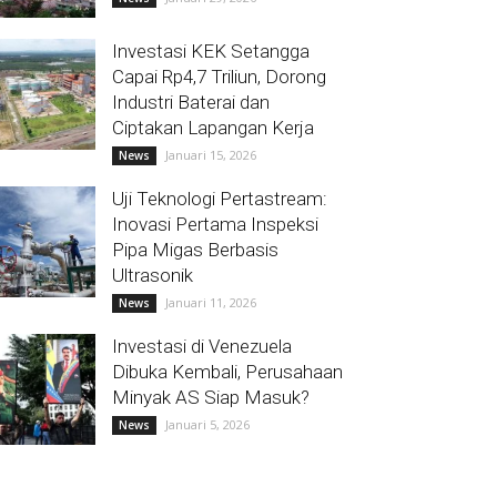
Investasi KEK Setangga
Capai Rp4,7 Triliun, Dorong
Industri Baterai dan
Ciptakan Lapangan Kerja
Januari 15, 2026
News
Uji Teknologi Pertastream:
Inovasi Pertama Inspeksi
Pipa Migas Berbasis
Ultrasonik
Januari 11, 2026
News
Investasi di Venezuela
Dibuka Kembali, Perusahaan
Minyak AS Siap Masuk?
Januari 5, 2026
News