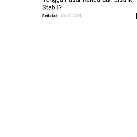
Stabil?
Redaksi
-
Mei 21, 2024