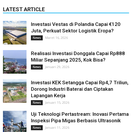
LATEST ARTICLE
Investasi Vestas di Polandia Capai €120
Juta, Perkuat Sektor Logistik Eropa?
Maret 16, 2026
News
Realisasi Investasi Donggala Capai Rp888
Miliar Sepanjang 2025, Kok Bisa?
Januari 29, 2026
News
Investasi KEK Setangga Capai Rp4,7 Triliun,
Dorong Industri Baterai dan Ciptakan
Lapangan Kerja
Januari 15, 2026
News
Uji Teknologi Pertastream: Inovasi Pertama
Inspeksi Pipa Migas Berbasis Ultrasonik
Januari 11, 2026
News