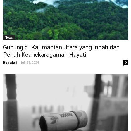
News
Gunung di Kalimantan Utara yang Indah dan
Penuh Keanekaragaman Hayati
Redaksi
-
Juli 26, 2024
0