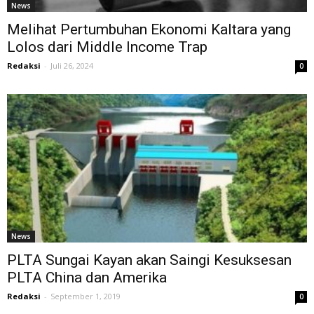
News
Melihat Pertumbuhan Ekonomi Kaltara yang
Lolos dari Middle Income Trap
Redaksi
-
Juli 26, 2024
0
News
PLTA Sungai Kayan akan Saingi Kesuksesan
PLTA China dan Amerika
Redaksi
-
September 1, 2019
0