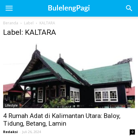
Beranda
Label
KALTARA
Label: KALTARA
Lifestyle
4 Rumah Adat di Kalimantan Utara: Baloy,
Tidung, Betang, Lamin
Redaksi
-
Juli 26, 2024
0