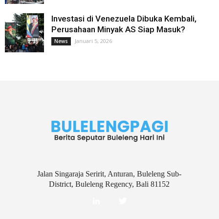
Investasi di Venezuela Dibuka Kembali,
Perusahaan Minyak AS Siap Masuk?
Januari 5, 2026
News
Jalan Singaraja Seririt, Anturan, Buleleng Sub-
District, Buleleng Regency, Bali 81152