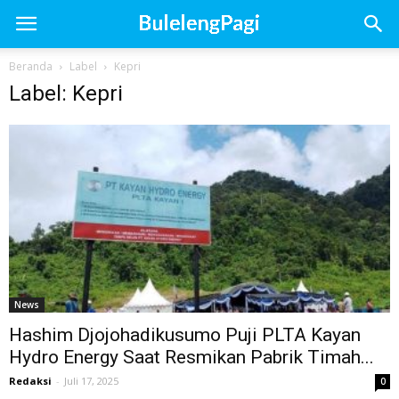
Beranda
Label
Kepri
Label: Kepri
News
Hashim Djojohadikusumo Puji PLTA Kayan
Hydro Energy Saat Resmikan Pabrik Timah...
Redaksi
-
Juli 17, 2025
0