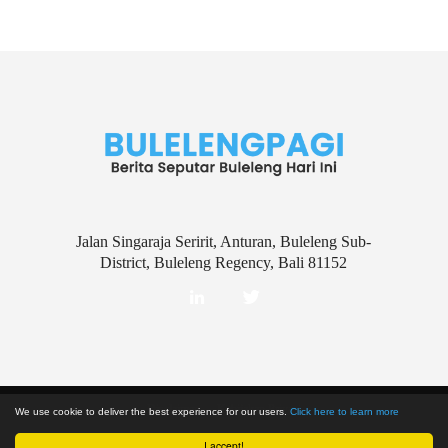
Jalan Singaraja Seririt, Anturan, Buleleng Sub-
District, Buleleng Regency, Bali 81152
Disclaimer
Kebijakan Privasi
We use cookie to deliver the best experience for our users.
Click here to learn more
© 2018 BULELENGPAGI
I accept!