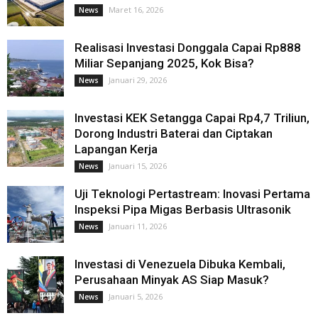
Maret 16, 2026
News
Realisasi Investasi Donggala Capai Rp888
Miliar Sepanjang 2025, Kok Bisa?
Januari 29, 2026
News
Investasi KEK Setangga Capai Rp4,7 Triliun,
Dorong Industri Baterai dan Ciptakan
Lapangan Kerja
Januari 15, 2026
News
Uji Teknologi Pertastream: Inovasi Pertama
Inspeksi Pipa Migas Berbasis Ultrasonik
Januari 11, 2026
News
Investasi di Venezuela Dibuka Kembali,
Perusahaan Minyak AS Siap Masuk?
Januari 5, 2026
News