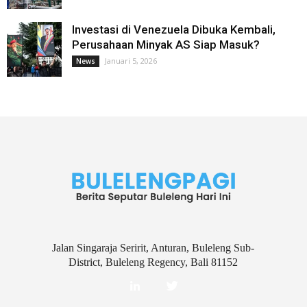
Investasi di Venezuela Dibuka Kembali,
Perusahaan Minyak AS Siap Masuk?
Januari 5, 2026
News
Jalan Singaraja Seririt, Anturan, Buleleng Sub-
District, Buleleng Regency, Bali 81152