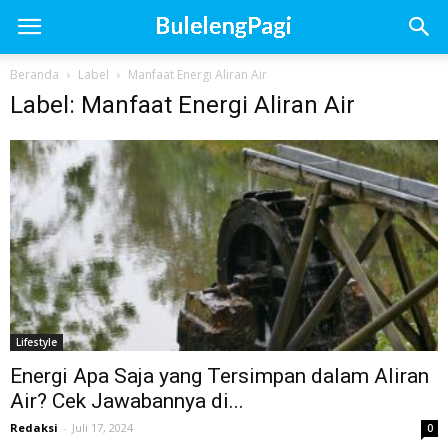
Beranda
Label
Manfaat Energi Aliran Air
Label: Manfaat Energi Aliran Air
Lifestyle
Energi Apa Saja yang Tersimpan dalam Aliran
Air? Cek Jawabannya di...
Redaksi
-
Juli 17, 2024
0