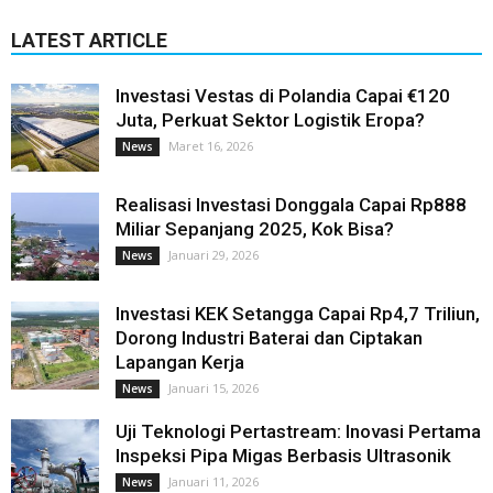
LATEST ARTICLE
Investasi Vestas di Polandia Capai €120
Juta, Perkuat Sektor Logistik Eropa?
Maret 16, 2026
News
Realisasi Investasi Donggala Capai Rp888
Miliar Sepanjang 2025, Kok Bisa?
Januari 29, 2026
News
Investasi KEK Setangga Capai Rp4,7 Triliun,
Dorong Industri Baterai dan Ciptakan
Lapangan Kerja
Januari 15, 2026
News
Uji Teknologi Pertastream: Inovasi Pertama
Inspeksi Pipa Migas Berbasis Ultrasonik
Januari 11, 2026
News