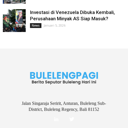
Investasi di Venezuela Dibuka Kembali,
Perusahaan Minyak AS Siap Masuk?
Januari 5, 2026
News
Jalan Singaraja Seririt, Anturan, Buleleng Sub-
District, Buleleng Regency, Bali 81152