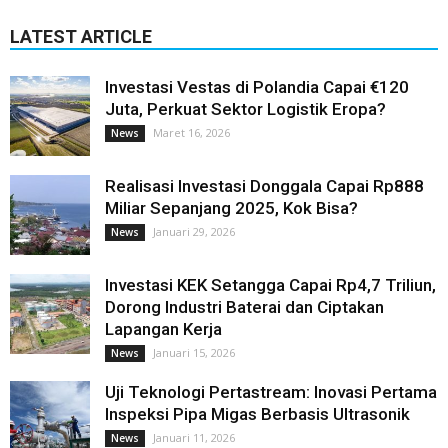
LATEST ARTICLE
Investasi Vestas di Polandia Capai €120
Juta, Perkuat Sektor Logistik Eropa?
Maret 16, 2026
News
Realisasi Investasi Donggala Capai Rp888
Miliar Sepanjang 2025, Kok Bisa?
Januari 29, 2026
News
Investasi KEK Setangga Capai Rp4,7 Triliun,
Dorong Industri Baterai dan Ciptakan
Lapangan Kerja
Januari 15, 2026
News
Uji Teknologi Pertastream: Inovasi Pertama
Inspeksi Pipa Migas Berbasis Ultrasonik
Januari 11, 2026
News