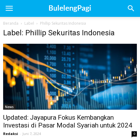
Beranda
Label
Phillip Sekuritas Indonesia
Label: Phillip Sekuritas Indonesia
News
Updated: Jayapura Fokus Kembangkan
Investasi di Pasar Modal Syariah untuk 2024
Redaksi
-
Juni 7, 2024
0