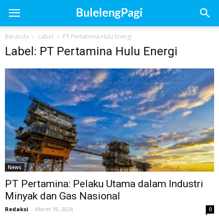
Beranda
Label
PT Pertamina Hulu Energi
Label: PT Pertamina Hulu Energi
News
PT Pertamina: Pelaku Utama dalam Industri
Minyak dan Gas Nasional
Redaksi
-
Maret 18, 2024
0