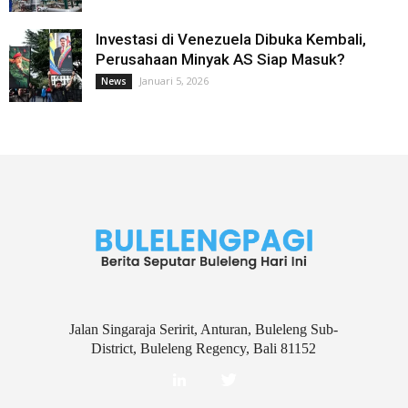
Investasi di Venezuela Dibuka Kembali,
Perusahaan Minyak AS Siap Masuk?
Januari 5, 2026
News
Jalan Singaraja Seririt, Anturan, Buleleng Sub-
District, Buleleng Regency, Bali 81152