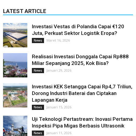
LATEST ARTICLE
Investasi Vestas di Polandia Capai €120
Juta, Perkuat Sektor Logistik Eropa?
Maret 16, 2026
News
Realisasi Investasi Donggala Capai Rp888
Miliar Sepanjang 2025, Kok Bisa?
Januari 29, 2026
News
Investasi KEK Setangga Capai Rp4,7 Triliun,
Dorong Industri Baterai dan Ciptakan
Lapangan Kerja
Januari 15, 2026
News
Uji Teknologi Pertastream: Inovasi Pertama
Inspeksi Pipa Migas Berbasis Ultrasonik
Januari 11, 2026
News