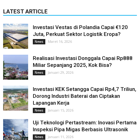
LATEST ARTICLE
Investasi Vestas di Polandia Capai €120
Juta, Perkuat Sektor Logistik Eropa?
Maret 16, 2026
News
Realisasi Investasi Donggala Capai Rp888
Miliar Sepanjang 2025, Kok Bisa?
Januari 29, 2026
News
Investasi KEK Setangga Capai Rp4,7 Triliun,
Dorong Industri Baterai dan Ciptakan
Lapangan Kerja
Januari 15, 2026
News
Uji Teknologi Pertastream: Inovasi Pertama
Inspeksi Pipa Migas Berbasis Ultrasonik
Januari 11, 2026
News