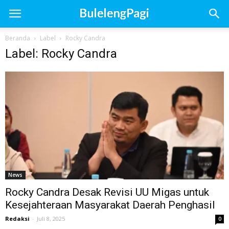
Beranda
Label
Rocky Candra
Label: Rocky Candra
News
Rocky Candra Desak Revisi UU Migas untuk
Kesejahteraan Masyarakat Daerah Penghasil
Redaksi
-
Juli 8, 2025
0