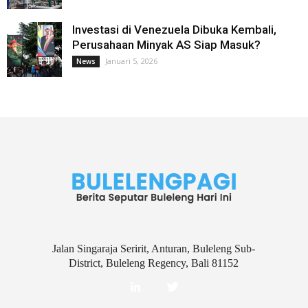
Investasi di Venezuela Dibuka Kembali,
Perusahaan Minyak AS Siap Masuk?
Januari 5, 2026
News
Jalan Singaraja Seririt, Anturan, Buleleng Sub-
District, Buleleng Regency, Bali 81152