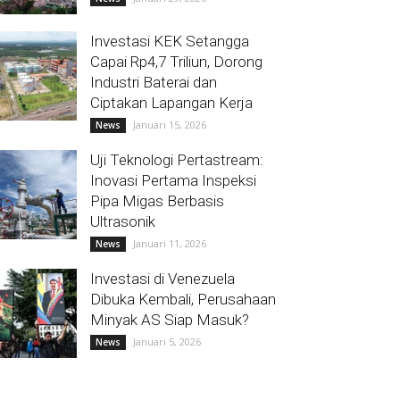
Investasi KEK Setangga
Capai Rp4,7 Triliun, Dorong
Industri Baterai dan
Ciptakan Lapangan Kerja
Januari 15, 2026
News
Uji Teknologi Pertastream:
Inovasi Pertama Inspeksi
Pipa Migas Berbasis
Ultrasonik
Januari 11, 2026
News
Investasi di Venezuela
Dibuka Kembali, Perusahaan
Minyak AS Siap Masuk?
Januari 5, 2026
News