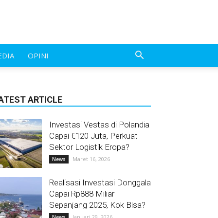
EDIA
OPINI
ATEST ARTICLE
Investasi Vestas di Polandia
Capai €120 Juta, Perkuat
Sektor Logistik Eropa?
Maret 16, 2026
News
Realisasi Investasi Donggala
Capai Rp888 Miliar
Sepanjang 2025, Kok Bisa?
Januari 29, 2026
News