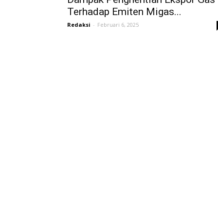
Terhadap Emiten Migas...
Redaksi
-
Februari 6, 2025