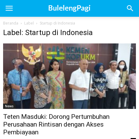
Beranda
Label
Startup di Indonesia
Label: Startup di Indonesia
News
Teten Masduki: Dorong Pertumbuhan
Perusahaan Rintisan dengan Akses
Pembiayaan