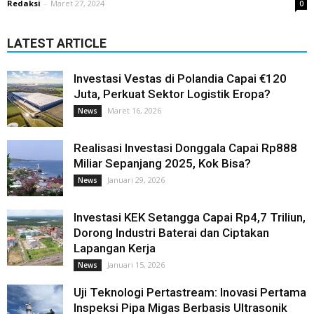
Redaksi
-
Maret 27, 2024
0
LATEST ARTICLE
Investasi Vestas di Polandia Capai €120
Juta, Perkuat Sektor Logistik Eropa?
Maret 16, 2026
News
Realisasi Investasi Donggala Capai Rp888
Miliar Sepanjang 2025, Kok Bisa?
Januari 29, 2026
News
Investasi KEK Setangga Capai Rp4,7 Triliun,
Dorong Industri Baterai dan Ciptakan
Lapangan Kerja
Januari 15, 2026
News
Uji Teknologi Pertastream: Inovasi Pertama
Inspeksi Pipa Migas Berbasis Ultrasonik