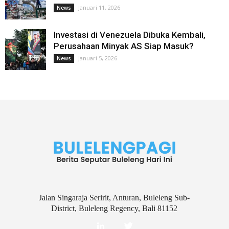
Januari 11, 2026
News
Investasi di Venezuela Dibuka Kembali,
Perusahaan Minyak AS Siap Masuk?
Januari 5, 2026
News
Jalan Singaraja Seririt, Anturan, Buleleng Sub-
District, Buleleng Regency, Bali 81152