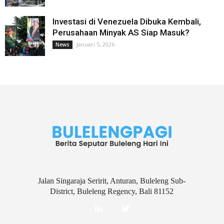
Investasi di Venezuela Dibuka Kembali,
Perusahaan Minyak AS Siap Masuk?
Januari 5, 2026
News
Jalan Singaraja Seririt, Anturan, Buleleng Sub-
District, Buleleng Regency, Bali 81152