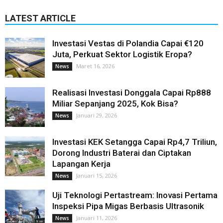
LATEST ARTICLE
Investasi Vestas di Polandia Capai €120
Juta, Perkuat Sektor Logistik Eropa?
Maret 16, 2026
News
Realisasi Investasi Donggala Capai Rp888
Miliar Sepanjang 2025, Kok Bisa?
Januari 29, 2026
News
Investasi KEK Setangga Capai Rp4,7 Triliun,
Dorong Industri Baterai dan Ciptakan
Lapangan Kerja
Januari 15, 2026
News
Uji Teknologi Pertastream: Inovasi Pertama
Inspeksi Pipa Migas Berbasis Ultrasonik
Januari 11, 2026
News