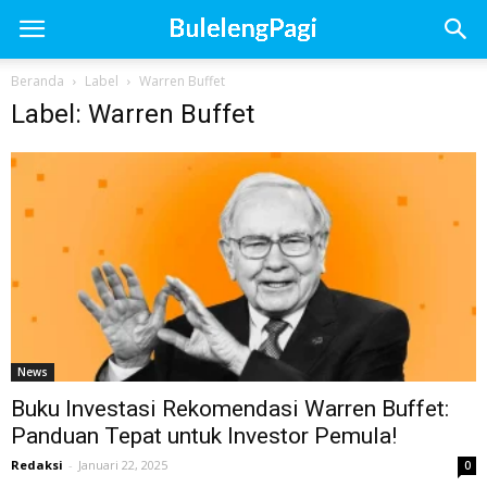
Beranda
Label
Warren Buffet
Label: Warren Buffet
News
Buku Investasi Rekomendasi Warren Buffet:
Panduan Tepat untuk Investor Pemula!
Redaksi
-
Januari 22, 2025
0