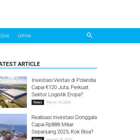
EDIA
OPINI
ATEST ARTICLE
Investasi Vestas di Polandia
Capai €120 Juta, Perkuat
Sektor Logistik Eropa?
Maret 16, 2026
News
Realisasi Investasi Donggala
Capai Rp888 Miliar
Sepanjang 2025, Kok Bisa?
Januari 29, 2026
News