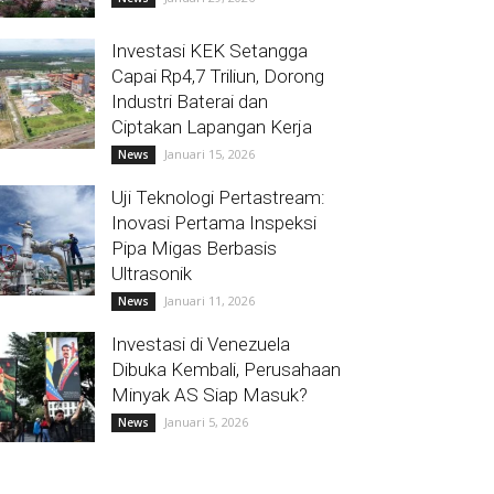
Investasi KEK Setangga
Capai Rp4,7 Triliun, Dorong
Industri Baterai dan
Ciptakan Lapangan Kerja
Januari 15, 2026
News
Uji Teknologi Pertastream:
Inovasi Pertama Inspeksi
Pipa Migas Berbasis
Ultrasonik
Januari 11, 2026
News
Investasi di Venezuela
Dibuka Kembali, Perusahaan
Minyak AS Siap Masuk?
Januari 5, 2026
News