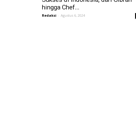
hingga Chef...
Redaksi
-
Agustus 6, 2024