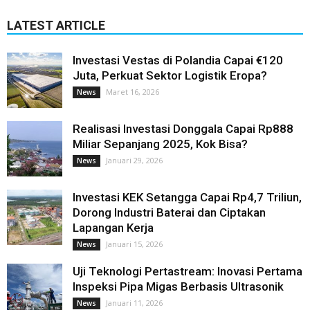
LATEST ARTICLE
Investasi Vestas di Polandia Capai €120
Juta, Perkuat Sektor Logistik Eropa?
Maret 16, 2026
News
Realisasi Investasi Donggala Capai Rp888
Miliar Sepanjang 2025, Kok Bisa?
Januari 29, 2026
News
Investasi KEK Setangga Capai Rp4,7 Triliun,
Dorong Industri Baterai dan Ciptakan
Lapangan Kerja
Januari 15, 2026
News
Uji Teknologi Pertastream: Inovasi Pertama
Inspeksi Pipa Migas Berbasis Ultrasonik
Januari 11, 2026
News