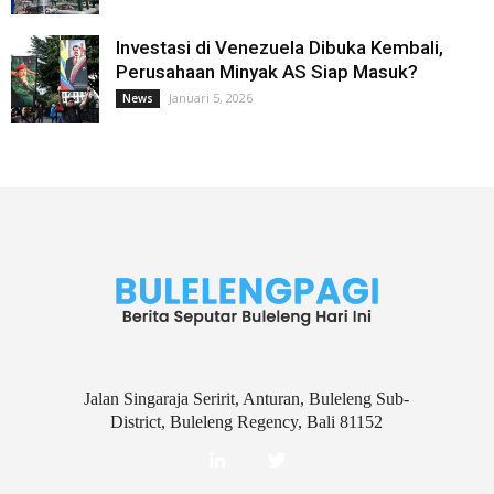
Investasi di Venezuela Dibuka Kembali,
Perusahaan Minyak AS Siap Masuk?
Januari 5, 2026
News
Jalan Singaraja Seririt, Anturan, Buleleng Sub-
District, Buleleng Regency, Bali 81152