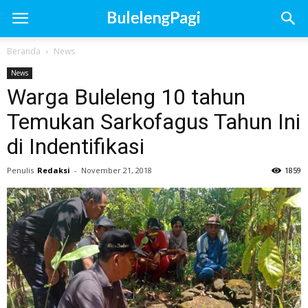
Beranda
News
News
Warga Buleleng 10 tahun
Temukan Sarkofagus Tahun Ini
di Indentifikasi
Penulis
Redaksi
-
November 21, 2018
1859