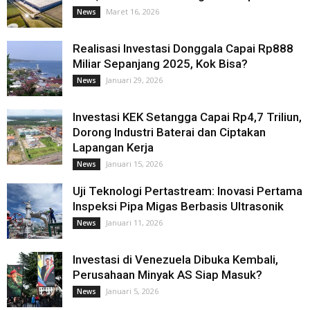
Maret 16, 2026
News
Realisasi Investasi Donggala Capai Rp888
Miliar Sepanjang 2025, Kok Bisa?
Januari 29, 2026
News
Investasi KEK Setangga Capai Rp4,7 Triliun,
Dorong Industri Baterai dan Ciptakan
Lapangan Kerja
Januari 15, 2026
News
Uji Teknologi Pertastream: Inovasi Pertama
Inspeksi Pipa Migas Berbasis Ultrasonik
Januari 11, 2026
News
Investasi di Venezuela Dibuka Kembali,
Perusahaan Minyak AS Siap Masuk?
Januari 5, 2026
News