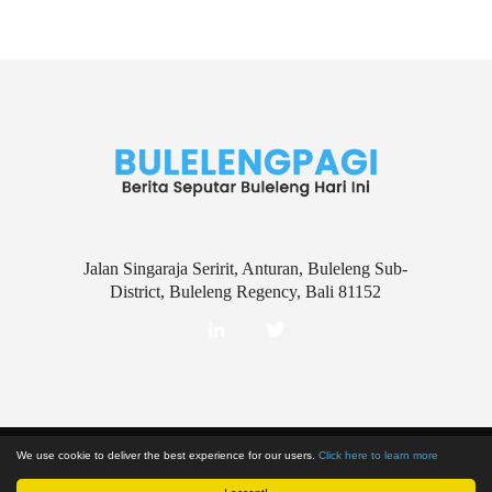
Jalan Singaraja Seririt, Anturan, Buleleng Sub-
District, Buleleng Regency, Bali 81152
Disclaimer
Kebijakan Privasi
We use cookie to deliver the best experience for our users.
Click here to learn more