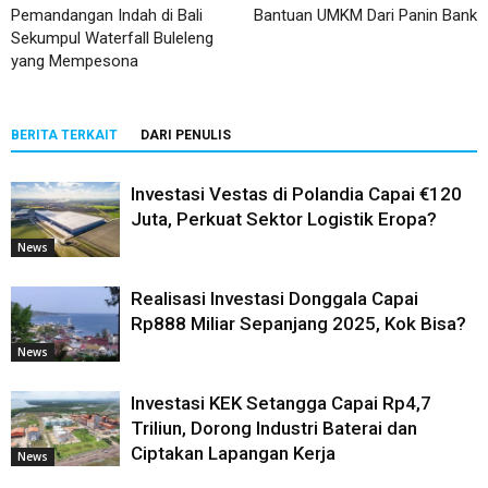
Pemandangan Indah di Bali
Bantuan UMKM Dari Panin Bank
Sekumpul Waterfall Buleleng
yang Mempesona
BERITA TERKAIT
DARI PENULIS
Investasi Vestas di Polandia Capai €120
Juta, Perkuat Sektor Logistik Eropa?
News
Realisasi Investasi Donggala Capai
Rp888 Miliar Sepanjang 2025, Kok Bisa?
News
Investasi KEK Setangga Capai Rp4,7
Triliun, Dorong Industri Baterai dan
Ciptakan Lapangan Kerja
News