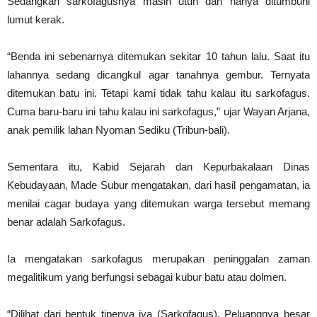
Sedangkan sarkofagusnya masih utuh dan hanya ditumbuhi
lumut kerak.
“Benda ini sebenarnya ditemukan sekitar 10 tahun lalu. Saat itu
lahannya sedang dicangkul agar tanahnya gembur. Ternyata
ditemukan batu ini. Tetapi kami tidak tahu kalau itu sarkofagus.
Cuma baru-baru ini tahu kalau ini sarkofagus,” ujar Wayan Arjana,
anak pemilik lahan Nyoman Sediku (Tribun-bali).
Sementara itu, Kabid Sejarah dan Kepurbakalaan Dinas
Kebudayaan, Made Subur mengatakan, dari hasil pengamatan, ia
menilai cagar budaya yang ditemukan warga tersebut memang
benar adalah Sarkofagus.
Ia mengatakan sarkofagus merupakan peninggalan zaman
megalitikum yang berfungsi sebagai kubur batu atau dolmen.
“Dilihat dari bentuk tipenya iya (Sarkofagus). Peluangnya besar