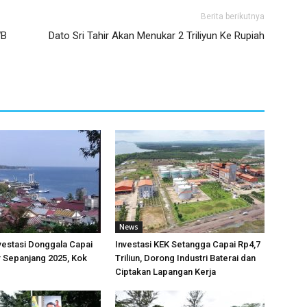
Berita berikutnya
WB
Dato Sri Tahir Akan Menukar 2 Triliyun Ke Rupiah
News
nvestasi Donggala Capai
Investasi KEK Setangga Capai Rp4,7
r Sepanjang 2025, Kok
Triliun, Dorong Industri Baterai dan
Ciptakan Lapangan Kerja