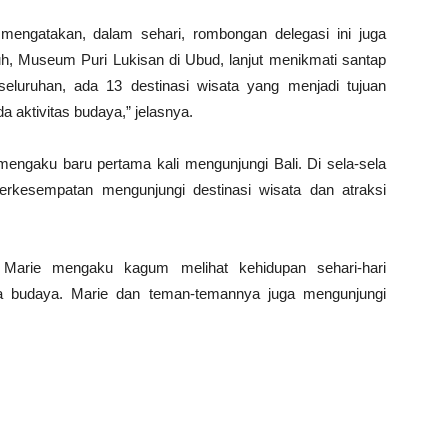
mengatakan, dalam sehari, rombongan delegasi ini juga
, Museum Puri Lukisan di Ubud, lanjut menikmati santap
luruhan, ada 13 destinasi wisata yang menjadi tujuan
da aktivitas budaya,” jelasnya.
engaku baru pertama kali mengunjungi Bali. Di sela-sela
berkesempatan mengunjungi destinasi wisata dan atraksi
a. Marie mengaku kagum melihat kehidupan sehari-hari
sa budaya. Marie dan teman-temannya juga mengunjungi