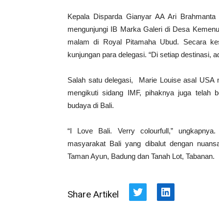
Kepala Disparda Gianyar AA Ari Brahmanta 
mengunjungi IB Marka Galeri di Desa Kemenuh
malam di Royal Pitamaha Ubud. Secara kese
kunjungan para delegasi. “Di setiap destinasi, a
Salah satu delegasi, Marie Louise asal USA m
mengikuti sidang IMF, pihaknya juga telah 
budaya di Bali.
“I Love Bali. Verry colourfull,” ungkapny
masyarakat Bali yang dibalut dengan nuan
Taman Ayun, Badung dan Tanah Lot, Tabanan.
Share Artikel
Twitter
LinkedIn