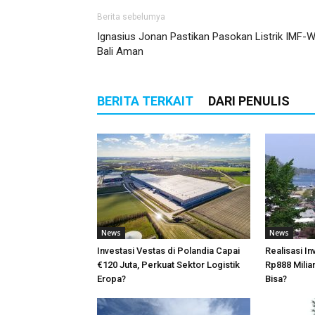
Berita sebelumya
Ignasius Jonan Pastikan Pasokan Listrik IMF-
Bali Aman
BERITA TERKAIT
DARI PENULIS
News
News
Investasi Vestas di Polandia Capai
Realisasi I
€120 Juta, Perkuat Sektor Logistik
Rp888 Milia
Eropa?
Bisa?