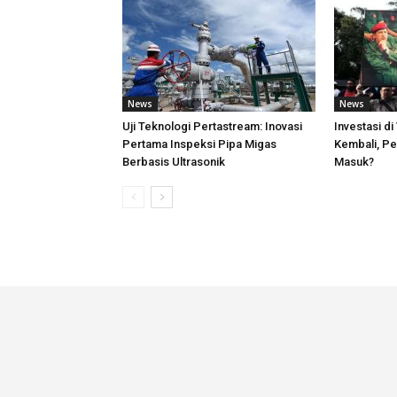
News
News
Uji Teknologi Pertastream: Inovasi
Investasi d
Pertama Inspeksi Pipa Migas
Kembali, Pe
Berbasis Ultrasonik
Masuk?