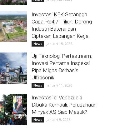
Investasi KEK Setangga
Capai Rp4,7 Triliun, Dorong
Industri Baterai dan
Ciptakan Lapangan Kerja
Januari 15, 2026
News
Uji Teknologi Pertastream:
Inovasi Pertama Inspeksi
Pipa Migas Berbasis
Ultrasonik
Januari 11, 2026
News
Investasi di Venezuela
Dibuka Kembali, Perusahaan
Minyak AS Siap Masuk?
Januari 5, 2026
News