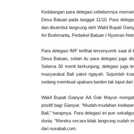
Kedatangan para delegasi sebelumnya memang
Desa Batuan pada tanggal 11/10. Para delega
dan disambut langsung oleh Wakil Bupati Gia
Ari Brahmanta, Perbekel Batuan I Nyoman Netra
Para delegasi IMF terlihat tersenyumk saat di
Desa Batuan, selain itu para delegasi juga 
Selama 30 menit berkunjung, delegasi juga t
masyarakat Bali yakni ngayah. Sejumlah kr
sedang membuat upakara banten tak luput dari 
Wakil Bupati Gianyar AA Gde Mayun mengat
positif bagi Gianyar. “Mudah-mudahan kedepan
Bali,” harapnya. Para delegasi ini pun sekali
dunia. “Mereka secara tidak langsung sudah m
dari nusabali.com.