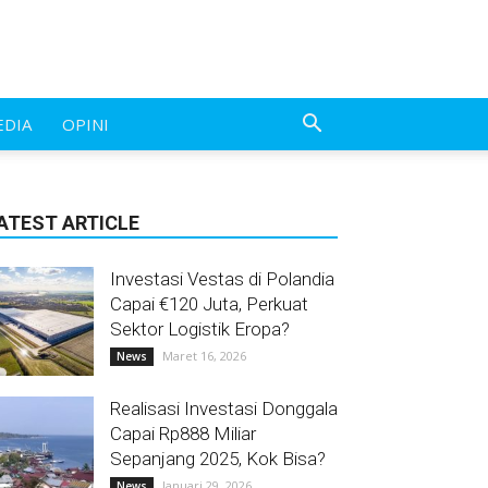
EDIA
OPINI
ATEST ARTICLE
Investasi Vestas di Polandia
Capai €120 Juta, Perkuat
Sektor Logistik Eropa?
Maret 16, 2026
News
Realisasi Investasi Donggala
Capai Rp888 Miliar
Sepanjang 2025, Kok Bisa?
Januari 29, 2026
News