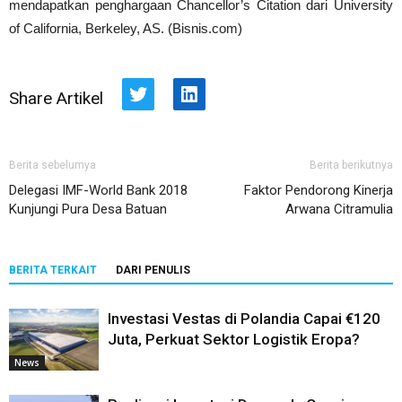
mendapatkan penghargaan Chancellor’s Citation dari University
of California, Berkeley, AS. (Bisnis.com)
Share Artikel
Twitter
LinkedIn
Berita sebelumya
Berita berikutnya
Delegasi IMF-World Bank 2018
Faktor Pendorong Kinerja
Kunjungi Pura Desa Batuan
Arwana Citramulia
BERITA TERKAIT
DARI PENULIS
Investasi Vestas di Polandia Capai €120
Juta, Perkuat Sektor Logistik Eropa?
News