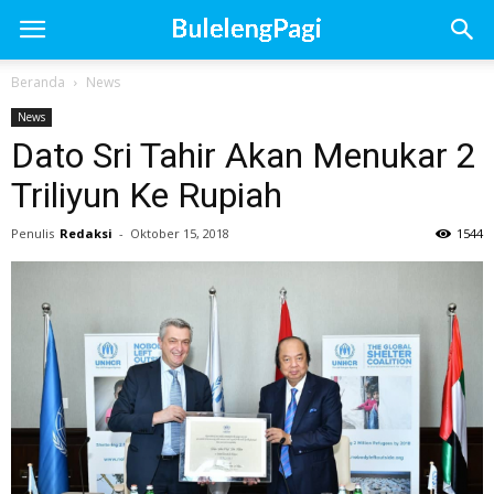
Beranda
News
News
Dato Sri Tahir Akan Menukar 2
Triliyun Ke Rupiah
Penulis
Redaksi
-
Oktober 15, 2018
1544