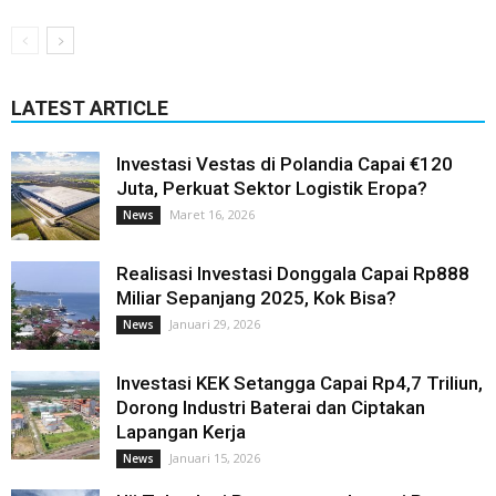
LATEST ARTICLE
Investasi Vestas di Polandia Capai €120
Juta, Perkuat Sektor Logistik Eropa?
Maret 16, 2026
News
Realisasi Investasi Donggala Capai Rp888
Miliar Sepanjang 2025, Kok Bisa?
Januari 29, 2026
News
Investasi KEK Setangga Capai Rp4,7 Triliun,
Dorong Industri Baterai dan Ciptakan
Lapangan Kerja
Januari 15, 2026
News