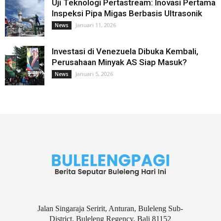
Uji Teknologi Pertastream: Inovasi Pertama
Inspeksi Pipa Migas Berbasis Ultrasonik
Januari 11, 2026
News
Investasi di Venezuela Dibuka Kembali,
Perusahaan Minyak AS Siap Masuk?
Januari 5, 2026
News
Jalan Singaraja Seririt, Anturan, Buleleng Sub-
District, Buleleng Regency, Bali 81152