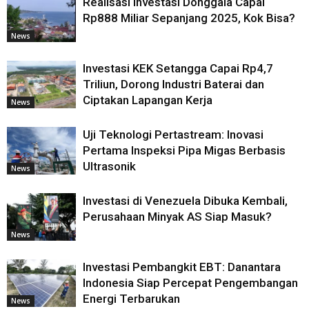
Realisasi Investasi Donggala Capai
Rp888 Miliar Sepanjang 2025, Kok Bisa?
News
Investasi KEK Setangga Capai Rp4,7
Triliun, Dorong Industri Baterai dan
Ciptakan Lapangan Kerja
News
Uji Teknologi Pertastream: Inovasi
Pertama Inspeksi Pipa Migas Berbasis
Ultrasonik
News
Investasi di Venezuela Dibuka Kembali,
Perusahaan Minyak AS Siap Masuk?
News
Investasi Pembangkit EBT: Danantara
Indonesia Siap Percepat Pengembangan
Energi Terbarukan
News