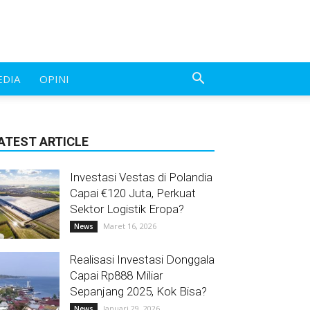
EDIA
OPINI
ATEST ARTICLE
Investasi Vestas di Polandia
Capai €120 Juta, Perkuat
Sektor Logistik Eropa?
Maret 16, 2026
News
Realisasi Investasi Donggala
Capai Rp888 Miliar
Sepanjang 2025, Kok Bisa?
Januari 29, 2026
News