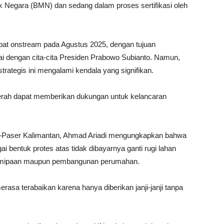
lik Negara (BMN) dan sedang dalam proses sertifikasi oleh
at onstream pada Agustus 2025, dengan tujuan
 dengan cita-cita Presiden Prabowo Subianto. Namun,
rategis ini mengalami kendala yang signifikan.
daerah dapat memberikan dukungan untuk kelancaran
k-Paser Kalimantan, Ahmad Ariadi mengungkapkan bahwa
i bentuk protes atas tidak dibayarnya ganti rugi lahan
 pemipaan maupun pembangunan perumahan.
sa terabaikan karena hanya diberikan janji-janji tanpa