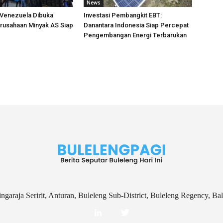
News
i Venezuela Dibuka
Investasi Pembangkit EBT:
rusahaan Minyak AS Siap
Danantara Indonesia Siap Percepat
Pengembangan Energi Terbarukan
ingaraja Seririt, Anturan, Buleleng Sub-District, Buleleng Regency, Ba