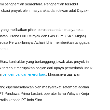
mi penghentian sementara. Penghentian tersebut
 lokasi proyek oleh masyarakat dan dewan adat Dayak-
an yang melibatkan pihak perusahaan dan masyarakat
giatan Usaha Hulu Minyak dan Gas Bumi (SKK Migas)
epala Perwakilannya, Azhari Idris memberikan tanggapan
sebut.
as, kontraktor yang bertanggung jawab atas proyek ini,
k tersebut merupakan bagian dari upaya pemerintah untuk
ui
pengembangan energi baru
, khususnya gas alam.
 yang dipermasalahkan oleh masyarakat setempat adalah
PT Pandawa Prima Lestari, operator lama Wilayah Kerja
ralih kepada PT Indo Sino.