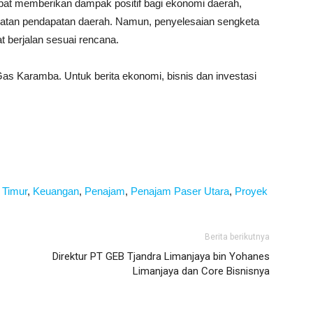
t memberikan dampak positif bagi ekonomi daerah,
katan pendapatan daerah. Namun, penyelesaian sengketa
at berjalan sesuai rencana.
as Karamba. Untuk berita ekonomi, bisnis dan investasi
 Timur
,
Keuangan
,
Penajam
,
Penajam Paser Utara
,
Proyek
Berita berikutnya
Direktur PT GEB Tjandra Limanjaya bin Yohanes
Limanjaya dan Core Bisnisnya