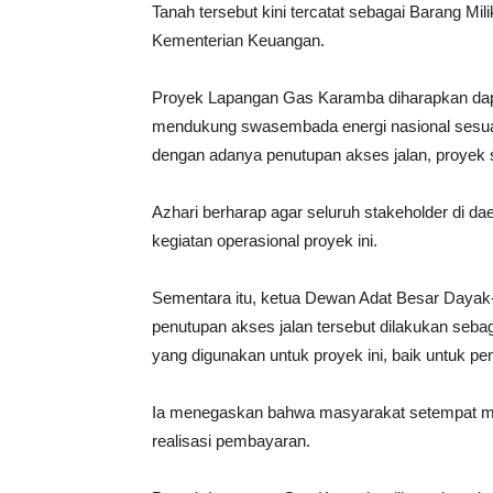
Tanah tersebut kini tercatat sebagai Barang Mi
Kementerian Keuangan.
Proyek Lapangan Gas Karamba diharapkan dap
mendukung swasembada energi nasional sesuai
dengan adanya penutupan akses jalan, proyek st
Azhari berharap agar seluruh stakeholder di 
kegiatan operasional proyek ini.
Sementara itu, ketua Dewan Adat Besar Daya
penutupan akses jalan tersebut dilakukan sebaga
yang digunakan untuk proyek ini, baik untuk
Ia menegaskan bahwa masyarakat setempat mera
realisasi pembayaran.