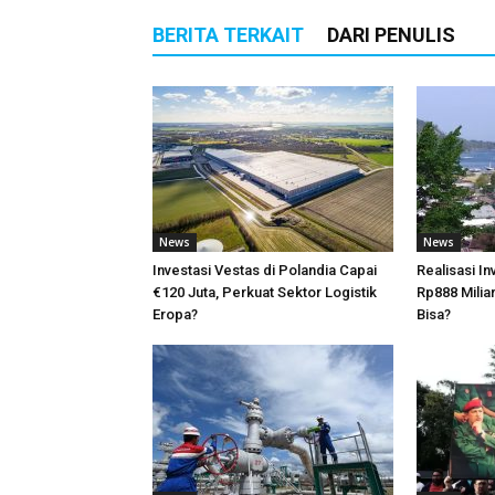
BERITA TERKAIT
DARI PENULIS
News
News
Investasi Vestas di Polandia Capai
Realisasi I
€120 Juta, Perkuat Sektor Logistik
Rp888 Milia
Eropa?
Bisa?