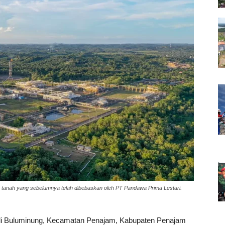
tanah yang sebelumnya telah dibebaskan oleh PT Pandawa Prima Lestari.
di Buluminung, Kecamatan Penajam, Kabupaten Penajam