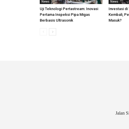
News
News
Uji Teknologi Pertastream: Inovasi
Investasi d
Pertama Inspeksi Pipa Migas
Kembali, Pe
Berbasis Ultrasonik
Masuk?
Jalan S