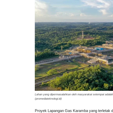
Lahan yang dipermasalahkan oleh masyarakat setempat adalah 
(promediateknologi.id)
Proyek Lapangan Gas Karamba yang terletak 