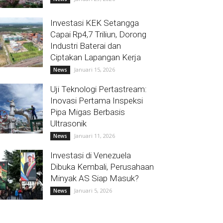
Investasi KEK Setangga
Capai Rp4,7 Triliun, Dorong
Industri Baterai dan
Ciptakan Lapangan Kerja
Januari 15, 2026
News
Uji Teknologi Pertastream:
Inovasi Pertama Inspeksi
Pipa Migas Berbasis
Ultrasonik
Januari 11, 2026
News
Investasi di Venezuela
Dibuka Kembali, Perusahaan
Minyak AS Siap Masuk?
Januari 5, 2026
News