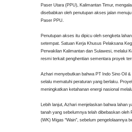
Paser Utara (PPU), Kalimantan Timur, mengala
disebabkan oleh penutupan akses jalan menuju
Paser PPU.
Penutupan akses itu dipicu oleh sengketa lah
setempat. Satuan Kerja Khusus Pelaksana Ke
Perwakilan Kalimantan dan Sulawesi, melalui K
resmi terkait penghentian sementara proyek ter
Azhari menyebutkan bahwa PT Indo Sino Oil & G
selalu mematuhi peraturan yang berlaku. Proye
meningkatkan ketahanan energi nasional melal
Lebih lanjut, Azhari menjelaskan bahwa lahan
tanah yang sebelumnya telah dibebaskan oleh 
(WK) Migas “Wain”, sebelum pengelolaannya be