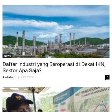
News
Daftar Industri yang Beroperasi di Dekat IKN,
Sektor Apa Saja?
Redaksi
-
Juli 25, 2024
0