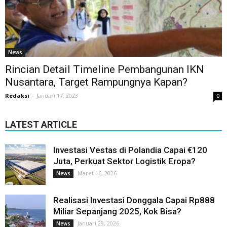
News
Rincian Detail Timeline Pembangunan IKN
Nusantara, Target Rampungnya Kapan?
Redaksi
-
Januari 17, 2023
0
LATEST ARTICLE
Investasi Vestas di Polandia Capai €120
Juta, Perkuat Sektor Logistik Eropa?
Maret 16, 2026
News
Realisasi Investasi Donggala Capai Rp888
Miliar Sepanjang 2025, Kok Bisa?
Januari 29, 2026
News