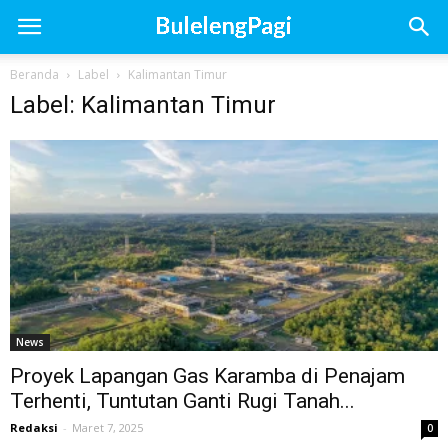
Beranda
Label
Kalimantan Timur
Label: Kalimantan Timur
News
Proyek Lapangan Gas Karamba di Penajam
Terhenti, Tuntutan Ganti Rugi Tanah...
Redaksi
-
Maret 7, 2025
0