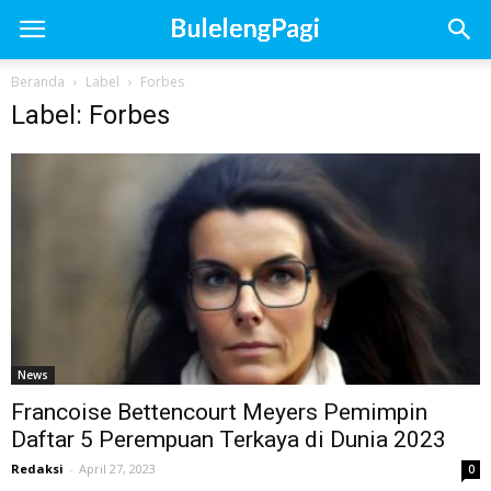
Beranda
Label
Forbes
Label: Forbes
News
Francoise Bettencourt Meyers Pemimpin
Daftar 5 Perempuan Terkaya di Dunia 2023
Redaksi
-
April 27, 2023
0