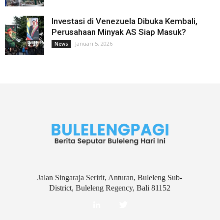
Investasi di Venezuela Dibuka Kembali,
Perusahaan Minyak AS Siap Masuk?
Januari 5, 2026
News
Jalan Singaraja Seririt, Anturan, Buleleng Sub-
District, Buleleng Regency, Bali 81152