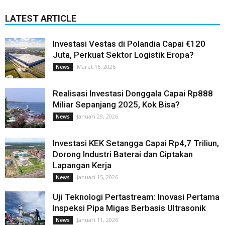
LATEST ARTICLE
Investasi Vestas di Polandia Capai €120
Juta, Perkuat Sektor Logistik Eropa?
Maret 16, 2026
News
Realisasi Investasi Donggala Capai Rp888
Miliar Sepanjang 2025, Kok Bisa?
Januari 29, 2026
News
Investasi KEK Setangga Capai Rp4,7 Triliun,
Dorong Industri Baterai dan Ciptakan
Lapangan Kerja
Januari 15, 2026
News
Uji Teknologi Pertastream: Inovasi Pertama
Inspeksi Pipa Migas Berbasis Ultrasonik
Januari 11, 2026
News