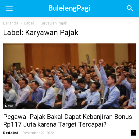
Beranda
Label
Karyawan Pajak
Label: Karyawan Pajak
News
Pegawai Pajak Bakal Dapat Kebanjiran Bonus
Rp117 Juta karena Target Tercapai?
Redaksi
-
Desember 22, 2022
0