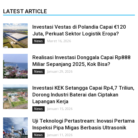
LATEST ARTICLE
Investasi Vestas di Polandia Capai €120
Juta, Perkuat Sektor Logistik Eropa?
Maret 16, 2026
News
Realisasi Investasi Donggala Capai Rp888
Miliar Sepanjang 2025, Kok Bisa?
Januari 29, 2026
News
Investasi KEK Setangga Capai Rp4,7 Triliun,
Dorong Industri Baterai dan Ciptakan
Lapangan Kerja
Januari 15, 2026
News
Uji Teknologi Pertastream: Inovasi Pertama
Inspeksi Pipa Migas Berbasis Ultrasonik
Januari 11, 2026
News