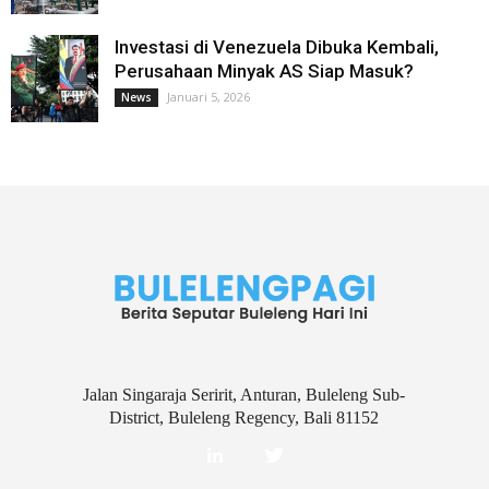
Investasi di Venezuela Dibuka Kembali,
Perusahaan Minyak AS Siap Masuk?
Januari 5, 2026
News
Jalan Singaraja Seririt, Anturan, Buleleng Sub-
District, Buleleng Regency, Bali 81152