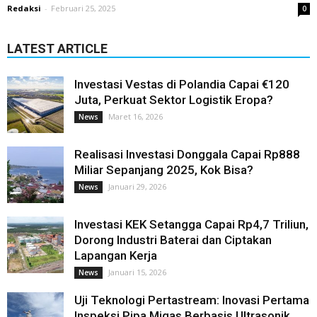
Redaksi
-
Februari 25, 2025
0
LATEST ARTICLE
Investasi Vestas di Polandia Capai €120
Juta, Perkuat Sektor Logistik Eropa?
Maret 16, 2026
News
Realisasi Investasi Donggala Capai Rp888
Miliar Sepanjang 2025, Kok Bisa?
Januari 29, 2026
News
Investasi KEK Setangga Capai Rp4,7 Triliun,
Dorong Industri Baterai dan Ciptakan
Lapangan Kerja
Januari 15, 2026
News
Uji Teknologi Pertastream: Inovasi Pertama
Inspeksi Pipa Migas Berbasis Ultrasonik