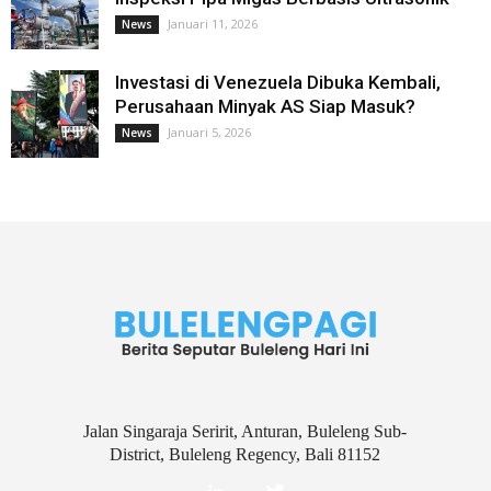
Januari 11, 2026
News
Investasi di Venezuela Dibuka Kembali,
Perusahaan Minyak AS Siap Masuk?
Januari 5, 2026
News
Jalan Singaraja Seririt, Anturan, Buleleng Sub-
District, Buleleng Regency, Bali 81152