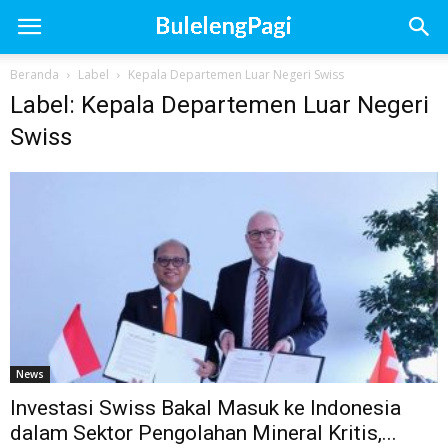
Beranda
Label
Kepala Departemen Luar Negeri Swiss
Label: Kepala Departemen Luar Negeri
Swiss
News
Investasi Swiss Bakal Masuk ke Indonesia
dalam Sektor Pengolahan Mineral Kritis,...