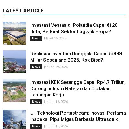
LATEST ARTICLE
Investasi Vestas di Polandia Capai €120
Juta, Perkuat Sektor Logistik Eropa?
Maret 16, 2026
News
Realisasi Investasi Donggala Capai Rp888
Miliar Sepanjang 2025, Kok Bisa?
Januari 29, 2026
News
Investasi KEK Setangga Capai Rp4,7 Triliun,
Dorong Industri Baterai dan Ciptakan
Lapangan Kerja
Januari 15, 2026
News
Uji Teknologi Pertastream: Inovasi Pertama
Inspeksi Pipa Migas Berbasis Ultrasonik
Januari 11, 2026
News