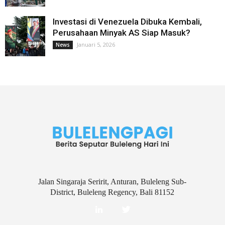
Investasi di Venezuela Dibuka Kembali,
Perusahaan Minyak AS Siap Masuk?
Januari 5, 2026
News
Jalan Singaraja Seririt, Anturan, Buleleng Sub-
District, Buleleng Regency, Bali 81152