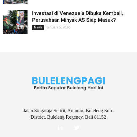
Investasi di Venezuela Dibuka Kembali,
Perusahaan Minyak AS Siap Masuk?
Januari 5, 2026
News
Jalan Singaraja Seririt, Anturan, Buleleng Sub-
District, Buleleng Regency, Bali 81152