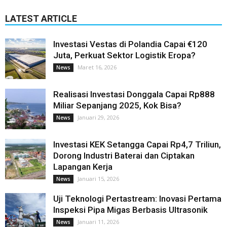
LATEST ARTICLE
Investasi Vestas di Polandia Capai €120
Juta, Perkuat Sektor Logistik Eropa?
Maret 16, 2026
News
Realisasi Investasi Donggala Capai Rp888
Miliar Sepanjang 2025, Kok Bisa?
Januari 29, 2026
News
Investasi KEK Setangga Capai Rp4,7 Triliun,
Dorong Industri Baterai dan Ciptakan
Lapangan Kerja
Januari 15, 2026
News
Uji Teknologi Pertastream: Inovasi Pertama
Inspeksi Pipa Migas Berbasis Ultrasonik
Januari 11, 2026
News