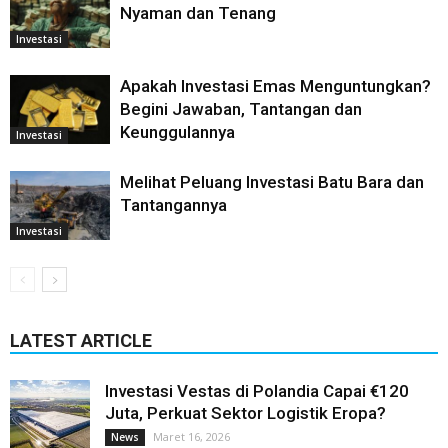
Nyaman dan Tenang
Investasi
Apakah Investasi Emas Menguntungkan?
Begini Jawaban, Tantangan dan
Keunggulannya
Investasi
Melihat Peluang Investasi Batu Bara dan
Tantangannya
Investasi
LATEST ARTICLE
Investasi Vestas di Polandia Capai €120
Juta, Perkuat Sektor Logistik Eropa?
Maret 16, 2026
News