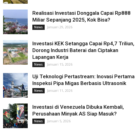
Realisasi Investasi Donggala Capai Rp888
Miliar Sepanjang 2025, Kok Bisa?
Januari 29, 2026
News
Investasi KEK Setangga Capai Rp4,7 Triliun,
Dorong Industri Baterai dan Ciptakan
Lapangan Kerja
Januari 15, 2026
News
Uji Teknologi Pertastream: Inovasi Pertama
Inspeksi Pipa Migas Berbasis Ultrasonik
Januari 11, 2026
News
Investasi di Venezuela Dibuka Kembali,
Perusahaan Minyak AS Siap Masuk?
Januari 5, 2026
News