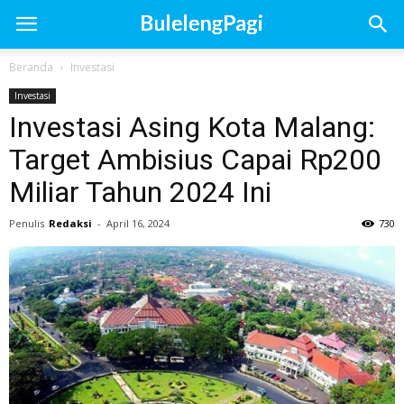
Beranda
Investasi
Investasi
Investasi Asing Kota Malang:
Target Ambisius Capai Rp200
Miliar Tahun 2024 Ini
Penulis
Redaksi
-
April 16, 2024
730