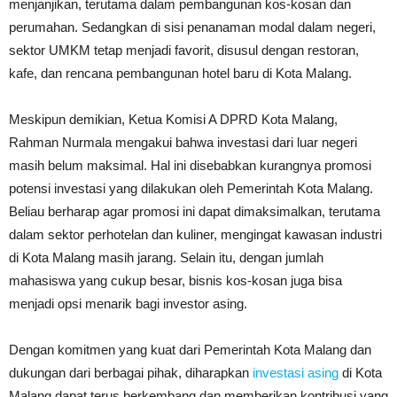
menjanjikan, terutama dalam pembangunan kos-kosan dan
perumahan. Sedangkan di sisi penanaman modal dalam negeri,
sektor UMKM tetap menjadi favorit, disusul dengan restoran,
kafe, dan rencana pembangunan hotel baru di Kota Malang.
Meskipun demikian, Ketua Komisi A DPRD Kota Malang,
Rahman Nurmala mengakui bahwa investasi dari luar negeri
masih belum maksimal. Hal ini disebabkan kurangnya promosi
potensi investasi yang dilakukan oleh Pemerintah Kota Malang.
Beliau berharap agar promosi ini dapat dimaksimalkan, terutama
dalam sektor perhotelan dan kuliner, mengingat kawasan industri
di Kota Malang masih jarang. Selain itu, dengan jumlah
mahasiswa yang cukup besar, bisnis kos-kosan juga bisa
menjadi opsi menarik bagi investor asing.
Dengan komitmen yang kuat dari Pemerintah Kota Malang dan
dukungan dari berbagai pihak, diharapkan
investasi asing
di Kota
Malang dapat terus berkembang dan memberikan kontribusi yang