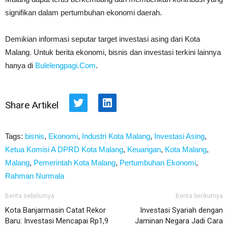
signifikan dalam pertumbuhan ekonomi daerah.
Demikian informasi seputar target investasi asing dari Kota
Malang. Untuk berita ekonomi, bisnis dan investasi terkini lainnya
hanya di
Bulelengpagi.Com
.
Share Artikel
Twitter
LinkedIn
Tags:
bisnis
,
Ekonomi
,
Industri Kota Malang
,
Investasi Asing
,
Ketua Komisi A DPRD Kota Malang
,
Keuangan
,
Kota Malang
,
Malang
,
Pemerintah Kota Malang
,
Pertumbuhan Ekonomi
,
Rahman Nurmala
Berita sebelumya
Berita berikutnya
Kota Banjarmasin Catat Rekor
Investasi Syariah dengan
Baru: Investasi Mencapai Rp1,9
Jaminan Negara Jadi Cara