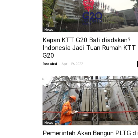
News
Kapan KTT G20 Bali diadakan?
Indonesia Jadi Tuan Rumah KTT
G20
Redaksi
-
April 19, 2022
News
Pemerintah Akan Bangun PLTG di