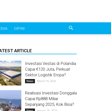
EDIA
OPINI
ATEST ARTICLE
Investasi Vestas di Polandia
Capai €120 Juta, Perkuat
Sektor Logistik Eropa?
Maret 16, 2026
News
Realisasi Investasi Donggala
Capai Rp888 Miliar
Sepanjang 2025, Kok Bisa?
Januari 29, 2026
News