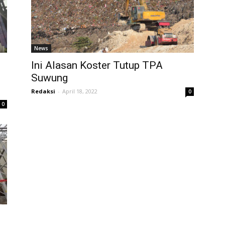
News
Ini Alasan Koster Tutup TPA
Suwung
Redaksi
-
April 18, 2022
0
0