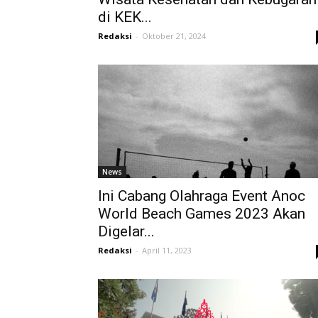
di KEK...
Redaksi
-
Oktober 21, 2024
News
Ini Cabang Olahraga Event Anoc
World Beach Games 2023 Akan
Digelar...
Redaksi
-
April 11, 2023