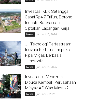
Investasi KEK Setangga
Capai Rp4,7 Triliun, Dorong
Industri Baterai dan
Ciptakan Lapangan Kerja
Januari 15, 2026
News
Uji Teknologi Pertastream:
Inovasi Pertama Inspeksi
Pipa Migas Berbasis
Ultrasonik
Januari 11, 2026
News
Investasi di Venezuela
Dibuka Kembali, Perusahaan
Minyak AS Siap Masuk?
Januari 5, 2026
News